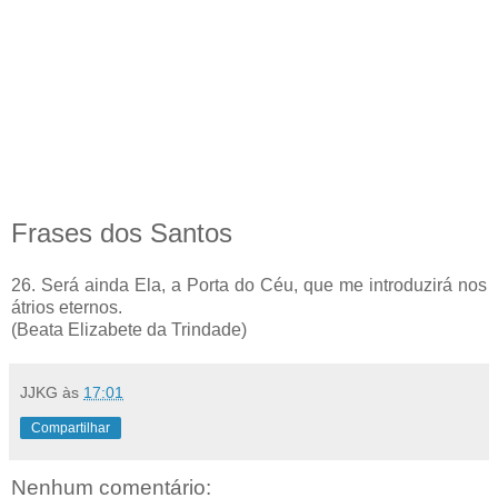
Frases dos Santos
26. Será ainda Ela, a Porta do Céu, que me introduzirá nos
átrios eternos.
(Beata Elizabete da Trindade)
JJKG
às
17:01
Compartilhar
Nenhum comentário: