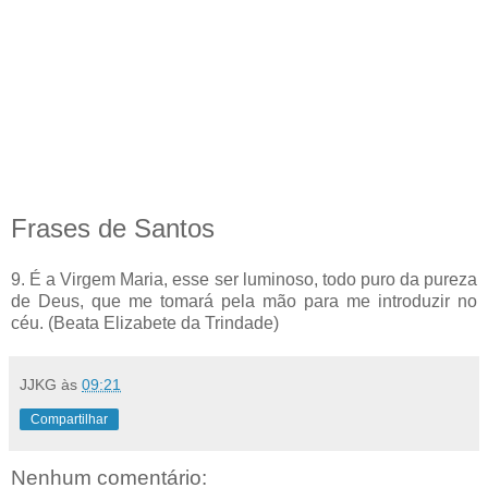
Frases de Santos
9. É a Virgem Maria, esse ser luminoso, todo puro da pureza
de Deus, que me tomará pela mão para me introduzir no
céu. (Beata Elizabete da Trindade)
JJKG
às
09:21
Compartilhar
Nenhum comentário: