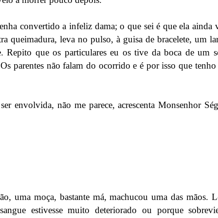
o tenha convertido a infeliz dama; o que sei é que ela ainda 
tra queimadura, leva no pulso, à guisa de bracelete, um la
 Repito que os particulares eu os tive da boca de um s
é. Os parentes não falam do ocorrido e é por isso que tenh
 ser envolvida, não me parece, acrescenta Monsenhor Ség
ção, uma moça, bastante má, machucou uma das mãos. L
angue estivesse muito deteriorado ou porque sobrevie