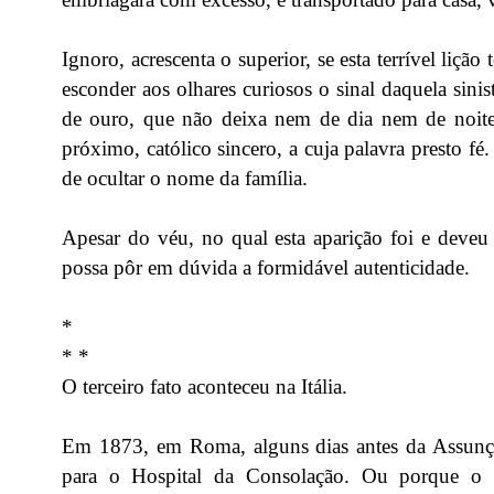
Ignoro, acrescenta o superior, se esta terrível liçã
esconder aos olhares curiosos o sinal daquela sinis
de ouro, que não deixa nem de dia nem de noite.
próximo, católico sincero, a cuja palavra presto f
de ocultar o nome da família.
Apesar do véu, no qual esta aparição foi e deveu
possa pôr em dúvida a formidável autenticidade.
*
* *
O terceiro fato aconteceu na Itália.
Em 1873, em Roma, alguns dias antes da Assun
para o Hospital da Consolação. Ou porque o s