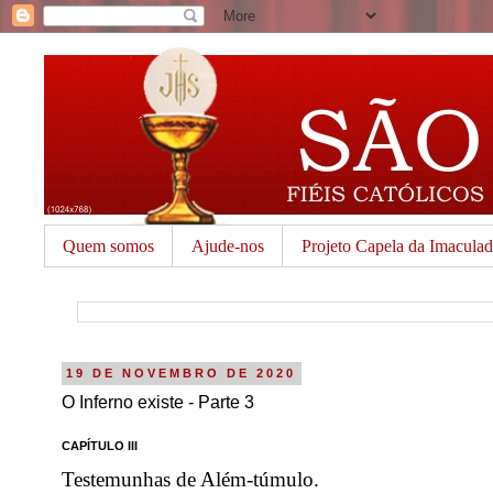
Quem somos
Ajude-nos
Projeto Capela da Imacula
19 DE NOVEMBRO DE 2020
O Inferno existe - Parte 3
CAPÍTULO III
Testemunhas de Além-túmulo.