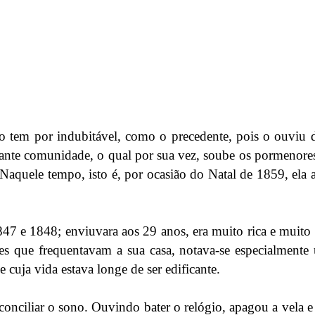
o tem por indubitável, como o precedente, pois o ouviu 
ortante comunidade, o qual por sua vez, soube os pormenore
 Naquele tempo, isto é, por ocasião do Natal de 1859, ela 
7 e 1848; enviuvara aos 29 anos, era muito rica e muito
tes que frequentavam a sua casa, notava-se especialment
cuja vida estava longe de ser edificante.
conciliar o sono. Ouvindo bater o relógio, apagou a vela 