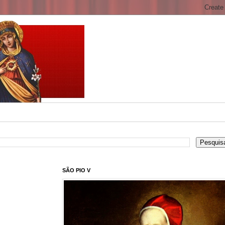
SÃO PIO V