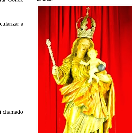
ularizar a
oi chamado