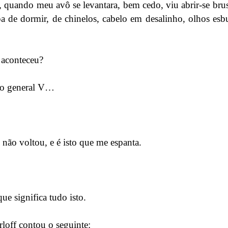
 quando meu avô se levantara, bem cedo, viu abrir-se bru
a de dormir, de chinelos, cabelo em desalinho, olhos esb
e aconteceu?
i o general V…
 não voltou, e é isto que me espanta.
ue significa tudo isto.
loff contou o seguinte: