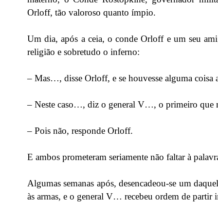
Orloff, tão valoroso quanto ímpio.
Um dia, após a ceia, o conde Orloff e um seu amig
religião e sobretudo o inferno:
– Mas…, disse Orloff, e se houvesse alguma coisa
– Neste caso…, diz o general V…, o primeiro que m
– Pois não, responde Orloff.
E ambos prometeram seriamente não faltar à palavr
Algumas semanas após, desencadeou-se um daquelas
às armas, e o general V… recebeu ordem de partir