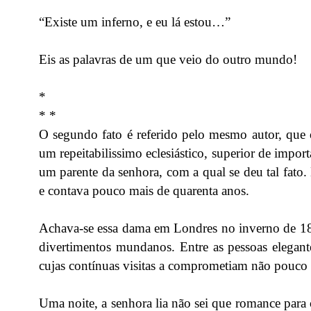
“Existe um inferno, e eu lá estou…”
Eis as palavras de um que veio do outro mundo!
*
* *
O segundo fato é referido pelo mesmo autor, que 
um repeitabilissimo eclesiástico, superior de imp
um parente da senhora, com a qual se deu tal fato.
e contava pouco mais de quarenta anos.
Achava-se essa dama em Londres no inverno de 184
divertimentos mundanos. Entre as pessoas elegan
cujas contínuas visitas a comprometiam não pouco e 
Uma noite, a senhora lia não sei que romance para 