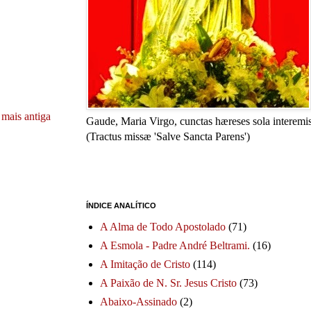
mais antiga
Gaude, Maria Virgo, cunctas hæreses sola interemis
(Tractus missæ 'Salve Sancta Parens')
ÍNDICE ANALÍTICO
A Alma de Todo Apostolado
(71)
A Esmola - Padre André Beltrami.
(16)
A Imitação de Cristo
(114)
A Paixão de N. Sr. Jesus Cristo
(73)
Abaixo-Assinado
(2)