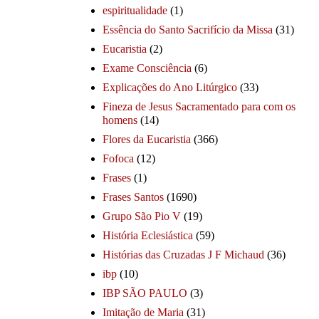
espiritualidade
(1)
Essência do Santo Sacrifício da Missa
(31)
Eucaristia
(2)
Exame Consciência
(6)
Explicações do Ano Litúrgico
(33)
Fineza de Jesus Sacramentado para com os
homens
(14)
Flores da Eucaristia
(366)
Fofoca
(12)
Frases
(1)
Frases Santos
(1690)
Grupo São Pio V
(19)
História Eclesiástica
(59)
Histórias das Cruzadas J F Michaud
(36)
ibp
(10)
IBP SÃO PAULO
(3)
Imitação de Maria
(31)