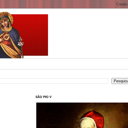
SÃO PIO V