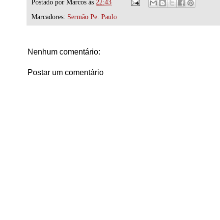
Postado por
Marcos
às
22:43
Marcadores:
Sermão Pe. Paulo
Nenhum comentário:
Postar um comentário