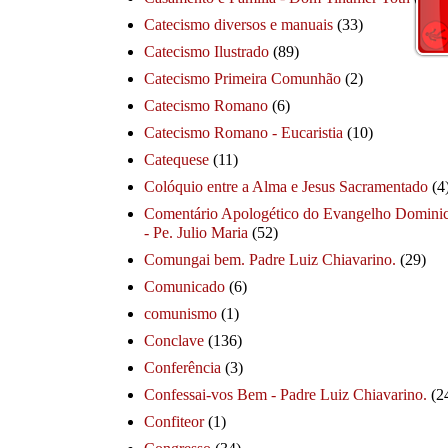
Catecismo diversos e manuais
(33)
Catecismo Ilustrado
(89)
Catecismo Primeira Comunhão
(2)
Catecismo Romano
(6)
Catecismo Romano - Eucaristia
(10)
Catequese
(11)
Colóquio entre a Alma e Jesus Sacramentado
(4
Comentário Apologético do Evangelho Dominic
- Pe. Julio Maria
(52)
Comungai bem. Padre Luiz Chiavarino.
(29)
Comunicado
(6)
comunismo
(1)
Conclave
(136)
Conferência
(3)
Confessai-vos Bem - Padre Luiz Chiavarino.
(2
Confiteor
(1)