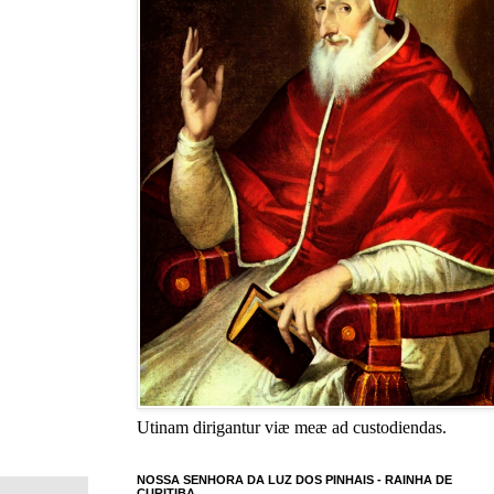
Utinam dirigantur viæ meæ ad custodiendas.
NOSSA SENHORA DA LUZ DOS PINHAIS - RAINHA DE
CURITIBA