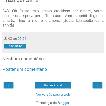
248. Oh Cristo, mio amato crocifisso per amore, vorrei
essere una sposa per il Tuo cuore, vorrei coprirti di gloria,
amarti… fino a morire d’amore. (Beata Elisabetta della
Trinità)
JJKG
às
09:24
Compartilhar
Nenhum comentário:
Postar um comentário
‹
›
Página inicial
Ver versão para a web
Tecnologia do
Blogger
.