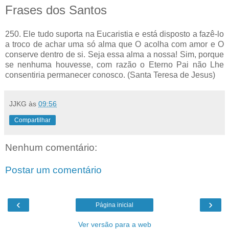
Frases dos Santos
250. Ele tudo suporta na Eucaristia e está disposto a fazê-lo
a troco de achar uma só alma que O acolha com amor e O
conserve dentro de si. Seja essa alma a nossa! Sim, porque
se nenhuma houvesse, com razão o Eterno Pai não Lhe
consentiria permanecer conosco. (Santa Teresa de Jesus)
JJKG
às
09:56
Compartilhar
Nenhum comentário:
Postar um comentário
‹
›
Página inicial
Ver versão para a web