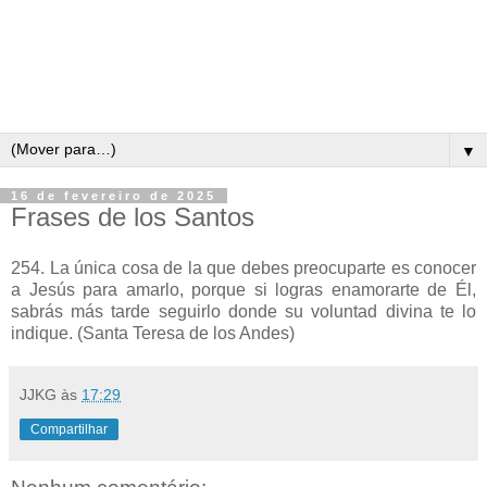
▼
16 de fevereiro de 2025
Frases de los Santos
254. La única cosa de la que debes preocuparte es conocer
a Jesús para amarlo, porque si logras enamorarte de Él,
sabrás más tarde seguirlo donde su voluntad divina te lo
indique. (Santa Teresa de los Andes)
JJKG
às
17:29
Compartilhar