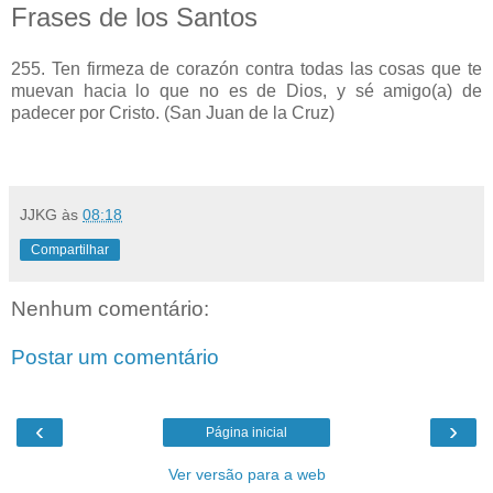
Frases de los Santos
255. Ten firmeza de corazón contra todas las cosas que te
muevan hacia lo que no es de Dios, y sé amigo(a) de
padecer por Cristo. (San Juan de la Cruz)
JJKG
às
08:18
Compartilhar
Nenhum comentário:
Postar um comentário
‹
›
Página inicial
Ver versão para a web