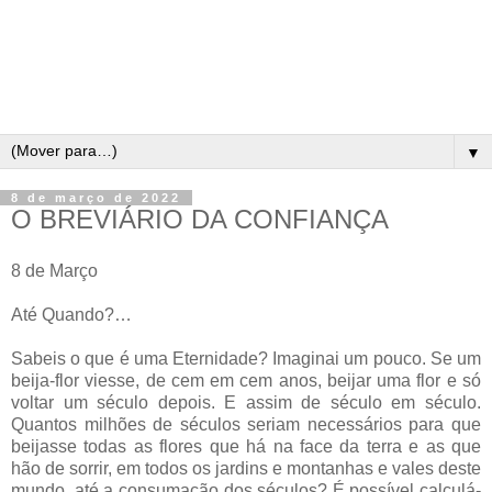
▼
8 de março de 2022
O BREVIÁRIO DA CONFIANÇA
8 de Março
Até Quando?…
Sabeis o que é uma Eternidade? Imaginai um pouco. Se um
beija-flor viesse, de cem em cem anos, beijar uma flor e só
voltar um século depois. E assim de século em século.
Quantos milhões de séculos seriam necessários para que
beijasse todas as flores que há na face da terra e as que
hão de sorrir, em todos os jardins e montanhas e vales deste
mundo, até a consumação dos séculos? É possível calculá-