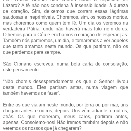
Lázaro? A fé não nos condena à insensibilidade, à dureza
de coração. Sim, deixemos que corram essas lágrimas
saudosas e irreprimíveis. Choremos, sim, os nossos mortos,
mas choremos como quem tem fé. Um dia os veremos na
verdadeira Pátria, onde não haverá mais luto nem dores.
Olhemos para o Céu e enchamos o coração de esperanças.
Também nós partiremos, um dia, e tornaremos a ver aqueles
que tanto amamos neste mundo. Os que partiram, não os
que perdemos para sempre.
São Cipriano escreveu, numa bela carta de consolação,
este pensamento:
“Não choreis desesperadamente os que o Senhor livrou
deste mundo. Eles partiram antes, numa viagem que
também havemos de fazer”.
Entre os que viajam neste mundo, por terra ou por mar, uns
chegam antes, e outros, depois. Uns vêm adiante, e outros,
atrás. Os que morreram, meus caros, partiram antes,
apenas. Consolemo-nos! Não iremos também depois e não
veremos os nossos que já chegaram?