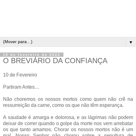
▼
10 de fevereiro de 2022
O BREVIÁRIO DA CONFIANÇA
10 de Fevereiro
Partiram Antes…
Não choremos os nossos mortos como quem não crê na
ressurreição da carne, como os que não têm esperança.
A saudade é amarga e dolorosa, e as lágrimas não podem
deixar de correr quando o golpe da morte nos vem arrebatar
os que tanto amamos. Chorar os nossos mortos não é um
mal. Nosso Senhor não chorou sobre a sepultura de