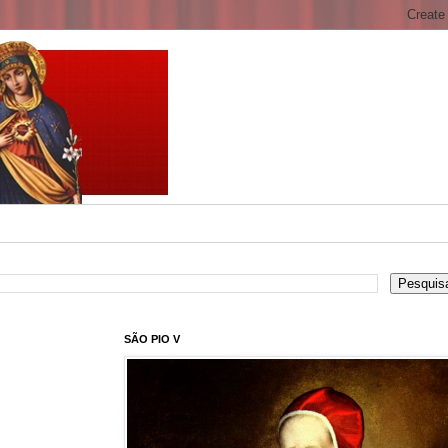
SÃO PIO V