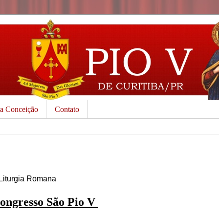
da Conceição
Contato
Liturgia Romana
ongresso São Pio V