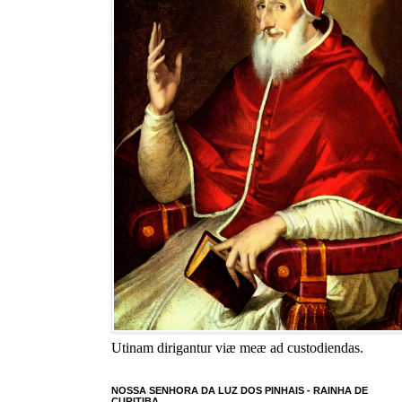
Utinam dirigantur viæ meæ ad custodiendas.
NOSSA SENHORA DA LUZ DOS PINHAIS - RAINHA DE
CURITIBA