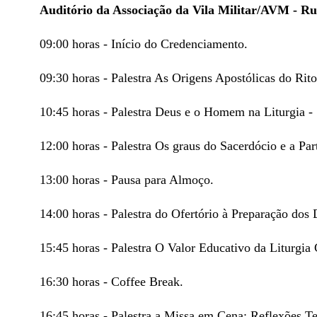
Auditório da Associação da Vila Militar/AVM - Rua
09:00 horas - Início do Credenciamento.
09:30 horas - Palestra As Origens Apostólicas do Rit
10:45 horas - Palestra Deus e o Homem na Liturgia - 
12:00 horas - Palestra Os graus do Sacerdócio e a Par
13:00 horas - Pausa para Almoço.
14:00 horas - Palestra do Ofertório à Preparação dos
15:45 horas - Palestra O Valor Educativo da Liturgia
16:30 horas - Coffee Break.
16:45 horas - Palestra a Missa em Cena: Reflexões T