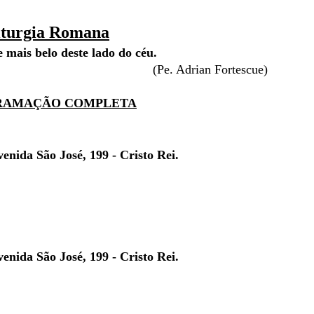
iturgia Romana
 mais belo deste lado do céu.
ian Fortescue)
RAMAÇÃO COMPLETA
nida São José, 199 - Cristo Rei.
nida São José, 199 - Cristo Rei.