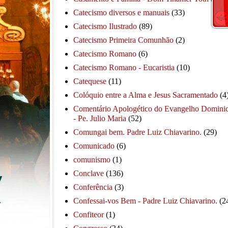
Catecismo diversos e manuais
(33)
Catecismo Ilustrado
(89)
Catecismo Primeira Comunhão
(2)
Catecismo Romano
(6)
Catecismo Romano - Eucaristia
(10)
Catequese
(11)
Colóquio entre a Alma e Jesus Sacramentado
(4
Comentário Apologético do Evangelho Dominic
- Pe. Julio Maria
(52)
Comungai bem. Padre Luiz Chiavarino.
(29)
Comunicado
(6)
comunismo
(1)
Conclave
(136)
Conferência
(3)
Confessai-vos Bem - Padre Luiz Chiavarino.
(2
Confiteor
(1)