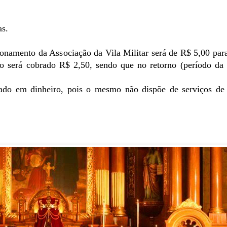
as.
ionamento da Associação da Vila Militar será de R$ 5,00 par
o será cobrado R$ 2,50, sendo que no retorno (período da 
ado em dinheiro, pois o mesmo não dispõe de serviços de 