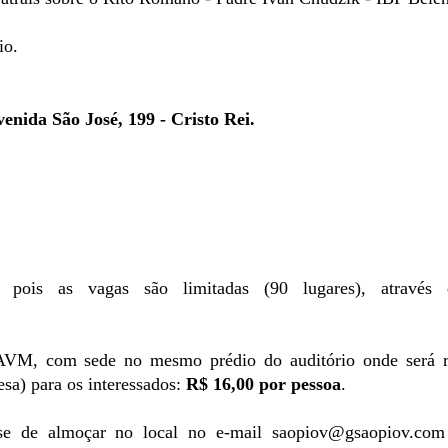
io.
nida São José, 199 - Cristo Rei.
 pois as vagas são limitadas (90 lugares), através 
 AVM, com sede no mesmo prédio do auditório onde será r
esa) para os interessados:
R$ 16,00 por pessoa
.
sse de almoçar no local no e-mail saopiov@gsaopiov.com