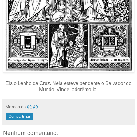
Eis o Lenho da Cruz. Nela esteve pendente o Salvador do
Mundo. Vinde, adorêmo-la.
Marcos
às
09:49
Compartilhar
Nenhum comentário: