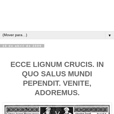
▼
10 de abril de 2009
ECCE LIGNUM CRUCIS. IN
QUO SALUS MUNDI
PEPENDIT. VENITE,
ADOREMUS.