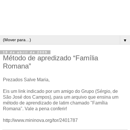
▼
18 de abril de 2009
Método de apredizado “Família
Romana”
Prezados Salve Maria,
Eis um link indicado por um amigo do Grupo (Sérgio, de
São José dos Campos), para um arquivo que ensina um
método de aprendizado de latim chamado "Família
Romana". Vale a pena conferir!
http://www.mininova.org/tor/2401787