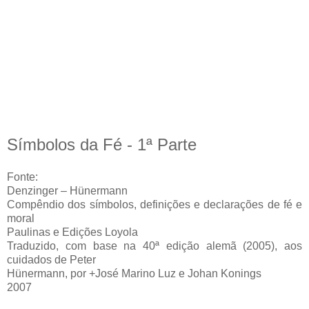
Símbolos da Fé - 1ª Parte
Fonte:
Denzinger – Hünermann
Compêndio dos símbolos, definições e declarações de fé e
moral
Paulinas e Edições Loyola
Traduzido, com base na 40ª edição alemã (2005), aos
cuidados de Peter
Hünermann, por +José Marino Luz e Johan Konings
2007