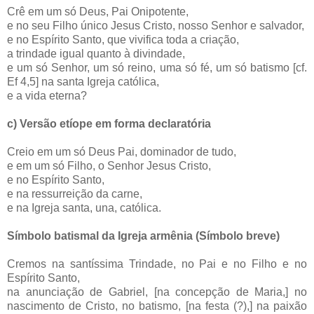
Crê em um só Deus, Pai Onipotente,
e no seu Filho único Jesus Cristo, nosso Senhor e salvador,
e no Espírito Santo, que vivifica toda a criação,
a trindade igual quanto à divindade,
e um só Senhor, um só reino, uma só fé, um só batismo [cf.
Ef 4,5] na santa Igreja católica,
e a vida eterna?
c) Versão etíope em forma declaratória
Creio em um só Deus Pai, dominador de tudo,
e em um só Filho, o Senhor Jesus Cristo,
e no Espírito Santo,
e na ressurreição da carne,
e na Igreja santa, una, católica.
Símbolo batismal da Igreja armênia (Símbolo breve)
Cremos na santíssima Trindade, no Pai e no Filho e no
Espírito Santo,
na anunciação de Gabriel, [na concepção de Maria,] no
nascimento de Cristo, no batismo, [na festa (?),] na paixão