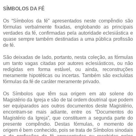
SÍMBOLOS DA FÉ
Os “Símbolos da fé” apresentados neste compêndio são
fórmulas verbalmente fixadas, englobando as principais
verdades da fé, confirmadas pela autoridade eclesiástica e
quase sempre também destinadas a uma pública profissão
de fé.
São deixadas de lado, portanto, nesta coleção, as fórmulas
um tanto vagas citadas por autores eclesiásticos, ou não
redigidas em forma estável, ou ainda, reconstruções
meramente hipotéticas ou incertas. Também são excluídas
fórmulas da fé de caráter meramente privado.
Os Símbolos que têm sua origem em ato solene do
Magistério da Igreja e são de tal ordem doutrinal que podem
ser equiparados aos outros documentos deste Magistério,
encontram-se mais adiante, entre os “Documentos do
Magistério da Igreja”, que constituem a segunda parte do
presente compêndio. Destas fórmulas, o momento de
origem é bem conhecido, pois se trata de Símbolos sinodais