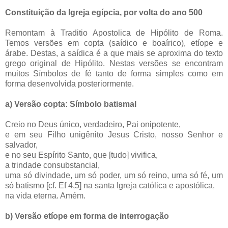
Constituição da Igreja egípcia, por volta do ano 500
Remontam à Traditio Apostolica de Hipólito de Roma.
Temos versões em copta (saídico e boaírico), etíope e
árabe. Destas, a saídica é a que mais se aproxima do texto
grego original de Hipólito. Nestas versões se encontram
muitos Símbolos de fé tanto de forma simples como em
forma desenvolvida posteriormente.
a) Versão copta: Símbolo batismal
Creio no Deus único, verdadeiro, Pai onipotente,
e em seu Filho unigênito Jesus Cristo, nosso Senhor e
salvador,
e no seu Espírito Santo, que [tudo] vivifica,
a trindade consubstancial,
uma só divindade, um só poder, um só reino, uma só fé, um
só batismo [cf. Ef 4,5] na santa Igreja católica e apostólica,
na vida eterna. Amém.
b) Versão etíope em forma de interrogação