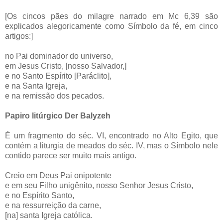
[Os cincos pães do milagre narrado em Mc 6,39 são
explicados alegoricamente como Símbolo da fé, em cinco
artigos:]
no Pai dominador do universo,
em Jesus Cristo, [nosso Salvador,]
e no Santo Espírito [Paráclito],
e na Santa Igreja,
e na remissão dos pecados.
Papiro litúrgico Der Balyzeh
É um fragmento do séc. VI, encontrado no Alto Egito, que
contém a liturgia de meados do séc. IV, mas o Símbolo nele
contido parece ser muito mais antigo.
Creio em Deus Pai onipotente
e em seu Filho unigênito, nosso Senhor Jesus Cristo,
e no Espírito Santo,
e na ressurreição da carne,
[na] santa Igreja católica.