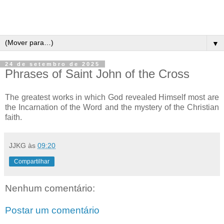
▼
24 de setembro de 2025
Phrases of Saint John of the Cross
The greatest works in which God revealed Himself most are
the Incarnation of the Word and the mystery of the Christian
faith.
JJKG
às
09:20
Compartilhar
Nenhum comentário:
Postar um comentário