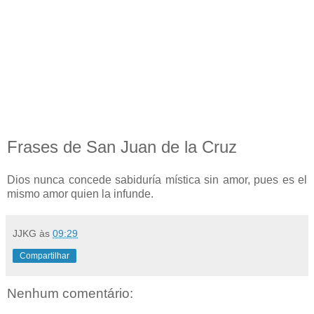
Frases de San Juan de la Cruz
Dios nunca concede sabiduría mística sin amor, pues es el
mismo amor quien la infunde.
JJKG
às
09:29
Compartilhar
Nenhum comentário: