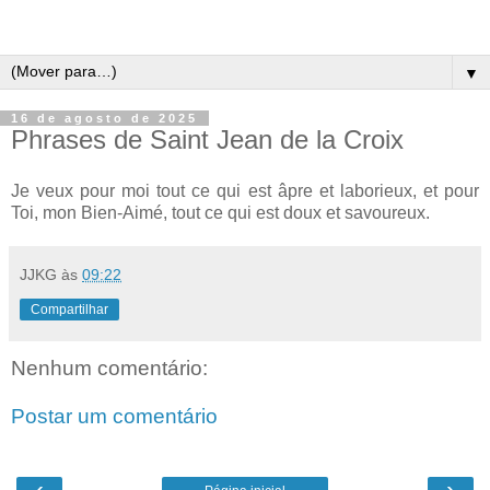
▼
16 de agosto de 2025
Phrases de Saint Jean de la Croix
Je veux pour moi tout ce qui est âpre et laborieux, et pour
Toi, mon Bien-Aimé, tout ce qui est doux et savoureux.
JJKG
às
09:22
Compartilhar
Nenhum comentário:
Postar um comentário
‹
›