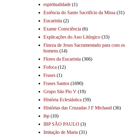
espiritualidade
(1)
Essência do Santo Sacrifício da Missa
(31)
Eucaristia
(2)
Exame Consciência
(6)
Explicações do Ano Litúrgico
(33)
Fineza de Jesus Sacramentado para com os
homens
(14)
Flores da Eucaristia
(366)
Fofoca
(12)
Frases
(1)
Frases Santos
(1690)
Grupo São Pio V
(19)
História Eclesiástica
(59)
Histórias das Cruzadas J F Michaud
(36)
ibp
(10)
IBP SÃO PAULO
(3)
Imitação de Maria
(31)