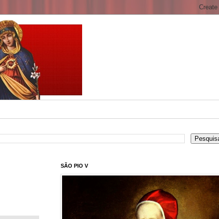
SÃO PIO V