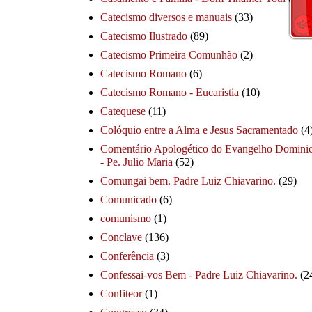
Catecismo diversos e manuais
(33)
Catecismo Ilustrado
(89)
Catecismo Primeira Comunhão
(2)
Catecismo Romano
(6)
Catecismo Romano - Eucaristia
(10)
Catequese
(11)
Colóquio entre a Alma e Jesus Sacramentado
(4
Comentário Apologético do Evangelho Dominic
- Pe. Julio Maria
(52)
Comungai bem. Padre Luiz Chiavarino.
(29)
Comunicado
(6)
comunismo
(1)
Conclave
(136)
Conferência
(3)
Confessai-vos Bem - Padre Luiz Chiavarino.
(2
Confiteor
(1)