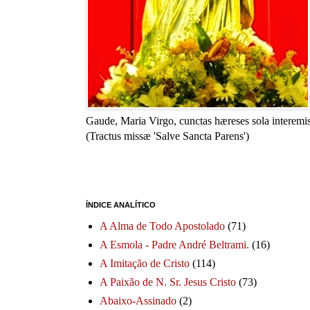
Gaude, Maria Virgo, cunctas hæreses sola interemis
(Tractus missæ 'Salve Sancta Parens')
ÍNDICE ANALÍTICO
A Alma de Todo Apostolado
(71)
A Esmola - Padre André Beltrami.
(16)
A Imitação de Cristo
(114)
A Paixão de N. Sr. Jesus Cristo
(73)
Abaixo-Assinado
(2)