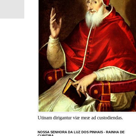
Utinam dirigantur viæ meæ ad custodiendas.
NOSSA SENHORA DA LUZ DOS PINHAIS - RAINHA DE
CURITIBA