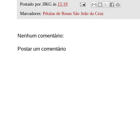
Postado por
JJKG
às
15:19
Marcadores:
Pétalas de Rosas São João da Cruz
Nenhum comentário:
Postar um comentário