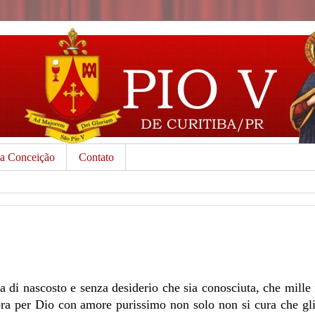
da Conceição
Contato
a di nascosto e senza desiderio che sia conosciuta, che mille f
avora per Dio con amore purissimo non solo non si cura che gl