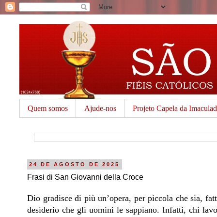
Quem somos
Ajude-nos
Projeto Capela da Imacula
24 DE AGOSTO DE 2025
Frasi di San Giovanni della Croce
Dio gradisce di più un’opera, per piccola che sia, fatt
desiderio che gli uomini le sappiano. Infatti, chi l