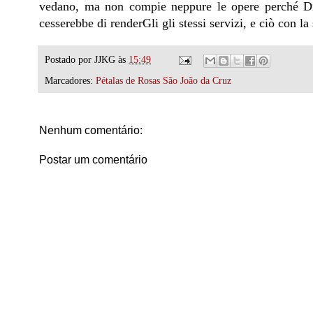
vedano, ma non compie neppure le opere perché Di
cesserebbe di renderGli gli stessi servizi, e ciò con l
Postado por
JJKG
às
15:49
Marcadores:
Pétalas de Rosas São João da Cruz
Nenhum comentário:
Postar um comentário