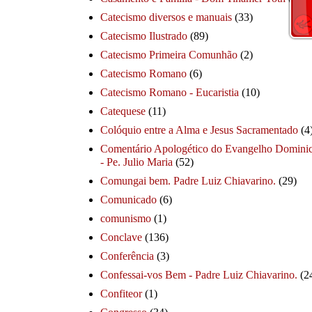
Catecismo diversos e manuais
(33)
Catecismo Ilustrado
(89)
Catecismo Primeira Comunhão
(2)
Catecismo Romano
(6)
Catecismo Romano - Eucaristia
(10)
Catequese
(11)
Colóquio entre a Alma e Jesus Sacramentado
(4
Comentário Apologético do Evangelho Dominic
- Pe. Julio Maria
(52)
Comungai bem. Padre Luiz Chiavarino.
(29)
Comunicado
(6)
comunismo
(1)
Conclave
(136)
Conferência
(3)
Confessai-vos Bem - Padre Luiz Chiavarino.
(2
Confiteor
(1)