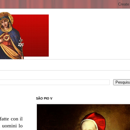
SÃO PIO V
atte con il
i uomini lo