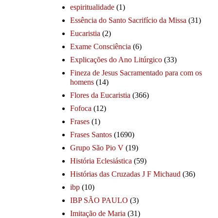
espiritualidade
(1)
Essência do Santo Sacrifício da Missa
(31)
Eucaristia
(2)
Exame Consciência
(6)
Explicações do Ano Litúrgico
(33)
Fineza de Jesus Sacramentado para com os
homens
(14)
Flores da Eucaristia
(366)
Fofoca
(12)
Frases
(1)
Frases Santos
(1690)
Grupo São Pio V
(19)
História Eclesiástica
(59)
Histórias das Cruzadas J F Michaud
(36)
ibp
(10)
IBP SÃO PAULO
(3)
Imitação de Maria
(31)