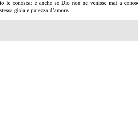
o le conosca; e anche se Dio non ne venisse mai a conos
a stessa gioia e purezza d’amore.