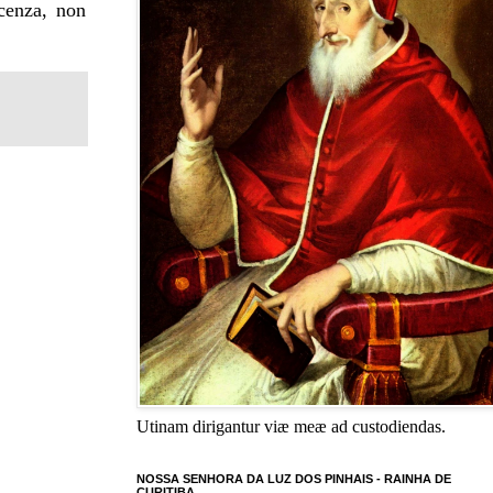
cenza, non
Utinam dirigantur viæ meæ ad custodiendas.
NOSSA SENHORA DA LUZ DOS PINHAIS - RAINHA DE
CURITIBA