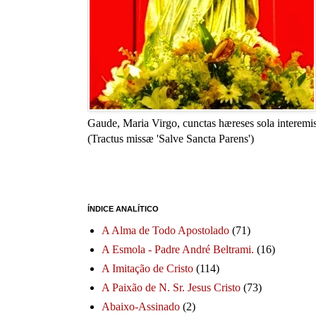
Gaude, Maria Virgo, cunctas hæreses sola interemis
(Tractus missæ 'Salve Sancta Parens')
ÍNDICE ANALÍTICO
A Alma de Todo Apostolado
(71)
A Esmola - Padre André Beltrami.
(16)
A Imitação de Cristo
(114)
A Paixão de N. Sr. Jesus Cristo
(73)
Abaixo-Assinado
(2)