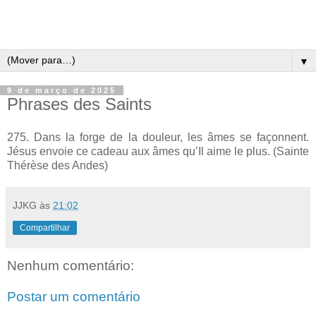
▼
9 de março de 2025
Phrases des Saints
275. Dans la forge de la douleur, les âmes se façonnent.
Jésus envoie ce cadeau aux âmes qu’Il aime le plus. (Sainte
Thérèse des Andes)
JJKG
às
21:02
Compartilhar
Nenhum comentário:
Postar um comentário