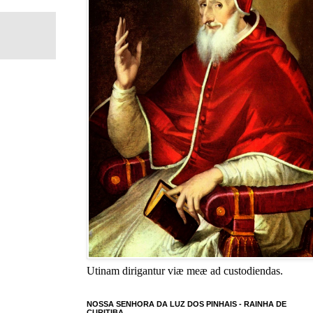
Utinam dirigantur viæ meæ ad custodiendas.
NOSSA SENHORA DA LUZ DOS PINHAIS - RAINHA DE
CURITIBA