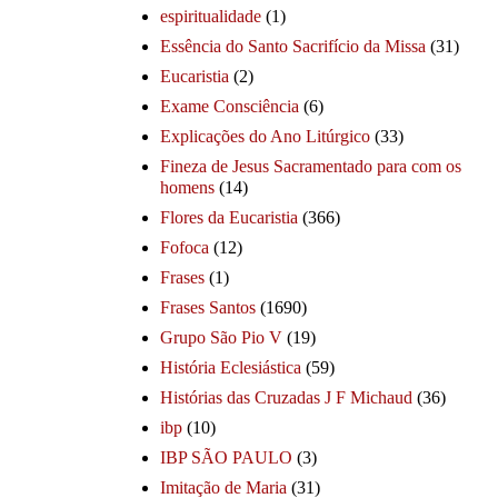
espiritualidade
(1)
Essência do Santo Sacrifício da Missa
(31)
Eucaristia
(2)
Exame Consciência
(6)
Explicações do Ano Litúrgico
(33)
Fineza de Jesus Sacramentado para com os
homens
(14)
Flores da Eucaristia
(366)
Fofoca
(12)
Frases
(1)
Frases Santos
(1690)
Grupo São Pio V
(19)
História Eclesiástica
(59)
Histórias das Cruzadas J F Michaud
(36)
ibp
(10)
IBP SÃO PAULO
(3)
Imitação de Maria
(31)