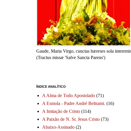
Gaude, Maria Virgo, cunctas hæreses sola interemis
(Tractus missæ 'Salve Sancta Parens')
ÍNDICE ANALÍTICO
A Alma de Todo Apostolado
(71)
A Esmola - Padre André Beltrami.
(16)
A Imitação de Cristo
(114)
A Paixão de N. Sr. Jesus Cristo
(73)
Abaixo-Assinado
(2)