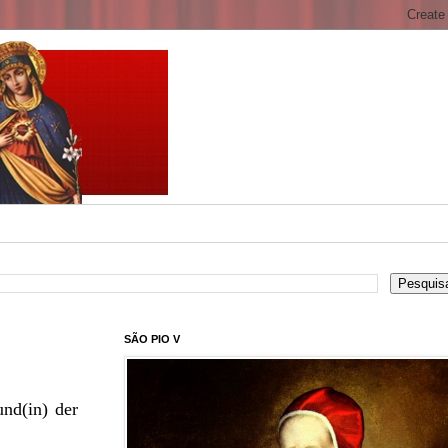
SÃO PIO V
nd(in) der