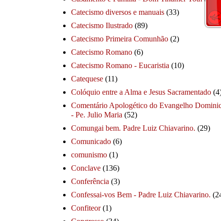
Catecismo diversos e manuais
(33)
Catecismo Ilustrado
(89)
Catecismo Primeira Comunhão
(2)
Catecismo Romano
(6)
Catecismo Romano - Eucaristia
(10)
Catequese
(11)
Colóquio entre a Alma e Jesus Sacramentado
(4
Comentário Apologético do Evangelho Dominic
- Pe. Julio Maria
(52)
Comungai bem. Padre Luiz Chiavarino.
(29)
Comunicado
(6)
comunismo
(1)
Conclave
(136)
Conferência
(3)
Confessai-vos Bem - Padre Luiz Chiavarino.
(2
Confiteor
(1)