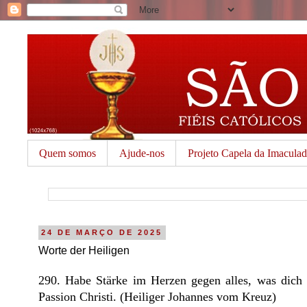
Quem somos
Ajude-nos
Projeto Capela da Imacula
24 DE MARÇO DE 2025
Worte der Heiligen
290. Habe Stärke im Herzen gegen alles, was dich 
Passion Christi. (Heiliger Johannes vom Kreuz)