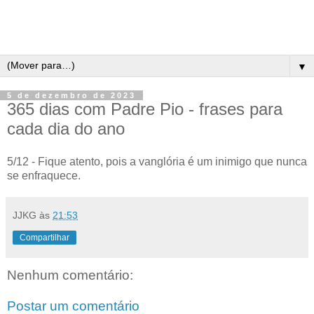
▼
5 de dezembro de 2023
365 dias com Padre Pio - frases para
cada dia do ano
5/12 - Fique atento, pois a vanglória é um inimigo que nunca
se enfraquece.
JJKG
às
21:53
Compartilhar
Nenhum comentário:
Postar um comentário