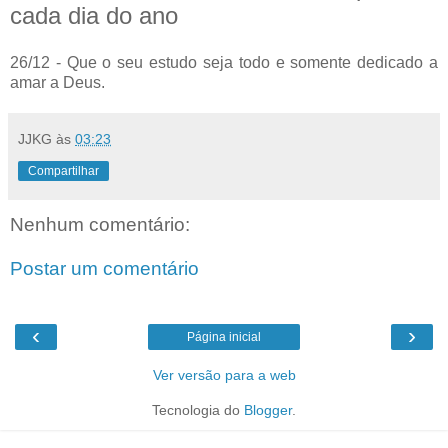
cada dia do ano
26/12 - Que o seu estudo seja todo e somente dedicado a
amar a Deus.
JJKG
às
03:23
Compartilhar
Nenhum comentário:
Postar um comentário
‹
›
Página inicial
Ver versão para a web
Tecnologia do
Blogger
.