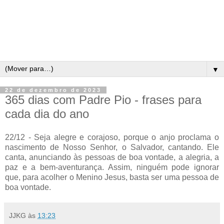
▼
22 de dezembro de 2023
365 dias com Padre Pio - frases para
cada dia do ano
22/12 - Seja alegre e corajoso, porque o anjo proclama o
nascimento de Nosso Senhor, o Salvador, cantando. Ele
canta, anunciando às pessoas de boa vontade, a alegria, a
paz e a bem-aventurança. Assim, ninguém pode ignorar
que, para acolher o Menino Jesus, basta ser uma pessoa de
boa vontade.
JJKG
às
13:23