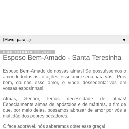
▼
8 de outubro de 2020
Esposo Bem-Amado - Santa Teresinha
Esposo Bem-Amado de nossas almas! Se possuíssemos o
amor de todos os corações, esse amor seria para vós... Pois
bem, dai-nos esse amor, e vinde dessedentar-vos em
vossas esposinhas!
Almas, Senhor, temos necessidade de almas!
Especialmente almas de apóstolos e de mártires, a fim de
que, por meio delas, possamos abrasar de amor por vós a
multidão dos pobres pecadores.
Ó face adorável, nós saberemos obter essa graça!