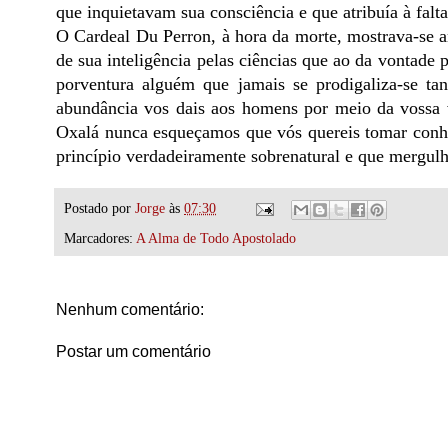
que inquietavam sua consciência e que atribuía à falta 
O Cardeal Du Perron, à hora da morte, mostrava-se a
de sua inteligência pelas ciências que ao da vontade p
porventura alguém que jamais se prodigaliza-se ta
abundância vos dais aos homens por meio da vossa vi
Oxalá nunca esqueçamos que vós quereis tomar conh
princípio verdadeiramente sobrenatural e que mergul
Postado por
Jorge
às
07:30
Marcadores:
A Alma de Todo Apostolado
Nenhum comentário:
Postar um comentário