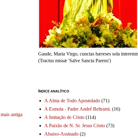
Gaude, Maria Virgo, cunctas hæreses sola interemis
(Tractus missæ 'Salve Sancta Parens')
ÍNDICE ANALÍTICO
A Alma de Todo Apostolado
(71)
A Esmola - Padre André Beltrami.
(16)
mais antiga
A Imitação de Cristo
(114)
A Paixão de N. Sr. Jesus Cristo
(73)
Abaixo-Assinado
(2)