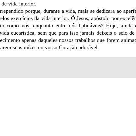
de vida interior.
rrependido porque, durante a vida, mais se dedicara ao aper
elos exercícios da vida interior. Ó Jesus, apóstolo por excelê
nto como vós, enquanto entre nós habitáveis? Hoje, ainda
da eucarística, sem que para isso jamais deixeis o seio de
ecimento apenas daqueles nossos trabalhos que forem anima
harem suas raízes no vosso Coração adorável.