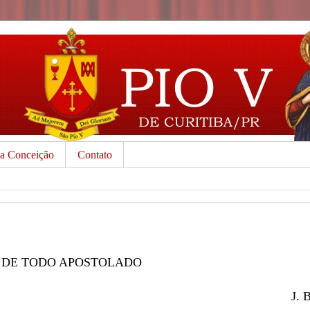
da Conceição
Contato
 DE TODO APOSTOLADO
J. 