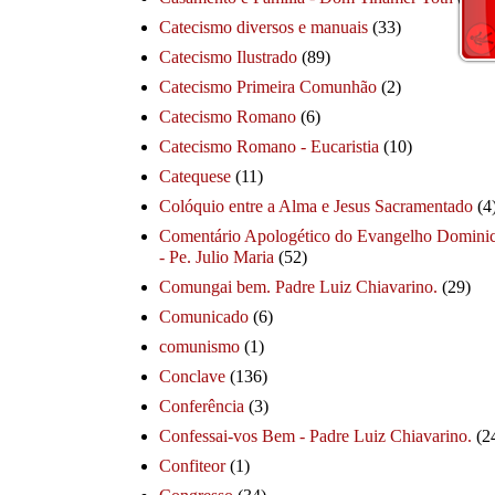
Catecismo diversos e manuais
(33)
Catecismo Ilustrado
(89)
Catecismo Primeira Comunhão
(2)
Catecismo Romano
(6)
Catecismo Romano - Eucaristia
(10)
Catequese
(11)
Colóquio entre a Alma e Jesus Sacramentado
(4
Comentário Apologético do Evangelho Dominic
- Pe. Julio Maria
(52)
Comungai bem. Padre Luiz Chiavarino.
(29)
Comunicado
(6)
comunismo
(1)
Conclave
(136)
Conferência
(3)
Confessai-vos Bem - Padre Luiz Chiavarino.
(2
Confiteor
(1)