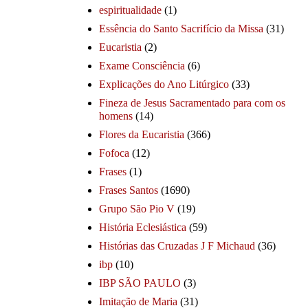
espiritualidade
(1)
Essência do Santo Sacrifício da Missa
(31)
Eucaristia
(2)
Exame Consciência
(6)
Explicações do Ano Litúrgico
(33)
Fineza de Jesus Sacramentado para com os
homens
(14)
Flores da Eucaristia
(366)
Fofoca
(12)
Frases
(1)
Frases Santos
(1690)
Grupo São Pio V
(19)
História Eclesiástica
(59)
Histórias das Cruzadas J F Michaud
(36)
ibp
(10)
IBP SÃO PAULO
(3)
Imitação de Maria
(31)