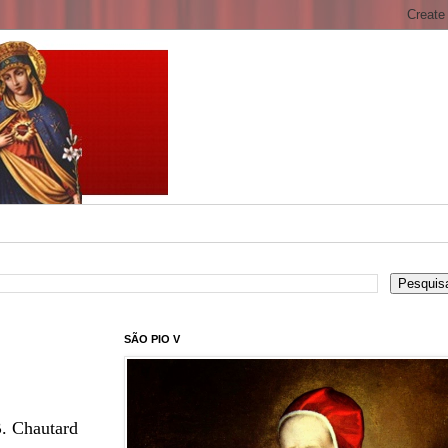
SÃO PIO V
B. Chautard