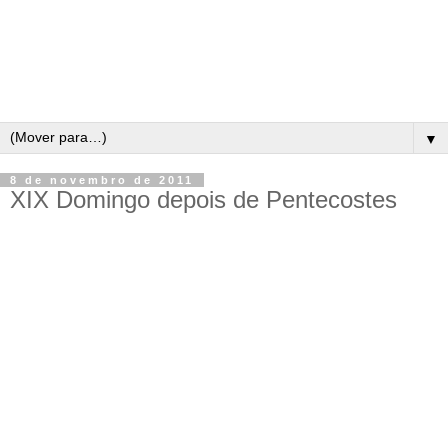
▼
8 de novembro de 2011
XIX Domingo depois de Pentecostes