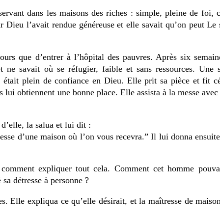
servant dans les maisons des riches : simple, pleine de foi, 
ar Dieu l’avait rendue généreuse et elle savait qu’on peut Le 
urs que d’entrer à l’hôpital des pauvres. Après six semaine
 ne savait où se réfugier, faible et sans ressources. Une 
 était plein de confiance en Dieu. Elle prit sa pièce et fit c
s lui obtiennent une bonne place. Elle assista à la messe avec 
elle, la salua et lui dit :
resse d’une maison où l’on vous recevra.” Il lui donna ensuit
i comment expliquer tout cela. Comment cet homme pouvait
é sa détresse à personne ?
es. Elle expliqua ce qu’elle désirait, et la maîtresse de maiso