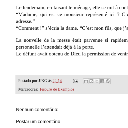
Le lendemain, en faisant le ménage, elle se mit à cont
“Madame, qui est ce monsieur représenté ici ? C’e
adresse.”
“Comment !” s’écria la dame. “C’est mon fils, que j’a
La nouvelle de la messe était parvenue si rapideme
personnelle l’attendait déjà à la porte.
Le défunt avait obtenu de Dieu la permission de venir 
Postado por
JJKG
às
22:14
Marcadores:
Tesouro de Exemplos
Nenhum comentário:
Postar um comentário