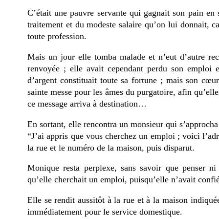
C’était une pauvre servante qui gagnait son pain en 
traitement et du modeste salaire qu’on lui donnait, c
toute profession.
Mais un jour elle tomba malade et n’eut d’autre reco
renvoyée ; elle avait cependant perdu son emploi et
d’argent constituait toute sa fortune ; mais son cœur
sainte messe pour les âmes du purgatoire, afin qu’elle
ce message arriva à destination…
En sortant, elle rencontra un monsieur qui s’approcha d’
“J’ai appris que vous cherchez un emploi ; voici l’ad
la rue et le numéro de la maison, puis disparut.
Monique resta perplexe, sans savoir que penser n
qu’elle cherchait un emploi, puisqu’elle n’avait confi
Elle se rendit aussitôt à la rue et à la maison indiqué
immédiatement pour le service domestique.