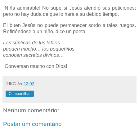
¡Niña admirable! No supe si Jesús atendió sus peticiones;
pero no hay duda de que lo hará a su debido tiempo.
El buen Jesús no puede permanecer sordo a tales ruegos.
Refiriéndose a un niño, dice un poeta:
Las súplicas de tus labios
pueden mucho… los pequeñitos
conocen secretos divinos…
¡Conversan mucho con Dios!
JJKG
às
22:03
Compartilhar
Nenhum comentário:
Postar um comentário