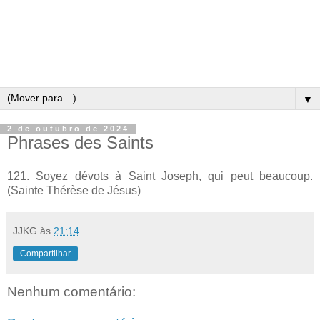
▼
2 de outubro de 2024
Phrases des Saints
121. Soyez dévots à Saint Joseph, qui peut beaucoup.
(Sainte Thérèse de Jésus)
JJKG
às
21:14
Compartilhar
Nenhum comentário: