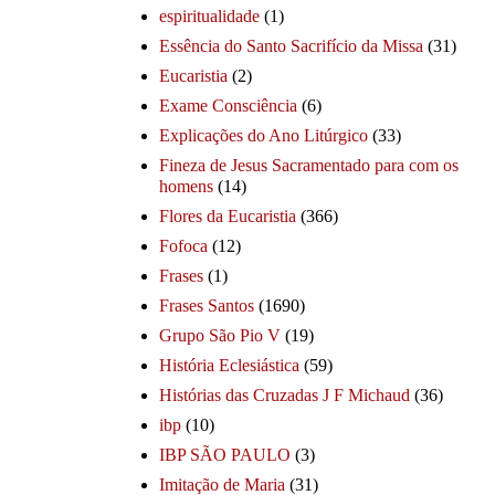
espiritualidade
(1)
Essência do Santo Sacrifício da Missa
(31)
Eucaristia
(2)
Exame Consciência
(6)
Explicações do Ano Litúrgico
(33)
Fineza de Jesus Sacramentado para com os
homens
(14)
Flores da Eucaristia
(366)
Fofoca
(12)
Frases
(1)
Frases Santos
(1690)
Grupo São Pio V
(19)
História Eclesiástica
(59)
Histórias das Cruzadas J F Michaud
(36)
ibp
(10)
IBP SÃO PAULO
(3)
Imitação de Maria
(31)