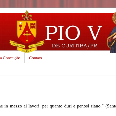
da Conceição
Contato
he in mezzo ai lavori, per quanto duri e penosi siano." (Sant