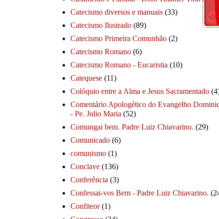
Catecismo diversos e manuais
(33)
Catecismo Ilustrado
(89)
Catecismo Primeira Comunhão
(2)
Catecismo Romano
(6)
Catecismo Romano - Eucaristia
(10)
Catequese
(11)
Colóquio entre a Alma e Jesus Sacramentado
(4
Comentário Apologético do Evangelho Dominic
- Pe. Julio Maria
(52)
Comungai bem. Padre Luiz Chiavarino.
(29)
Comunicado
(6)
comunismo
(1)
Conclave
(136)
Conferência
(3)
Confessai-vos Bem - Padre Luiz Chiavarino.
(2
Confiteor
(1)