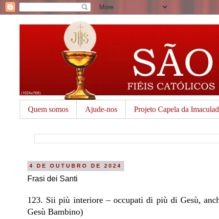
Quem somos
Ajude-nos
Projeto Capela da Imacula
4 DE OUTUBRO DE 2024
Frasi dei Santi
123. Sii più interiore – occupati di più di Gesù, anc
Gesù Bambino)