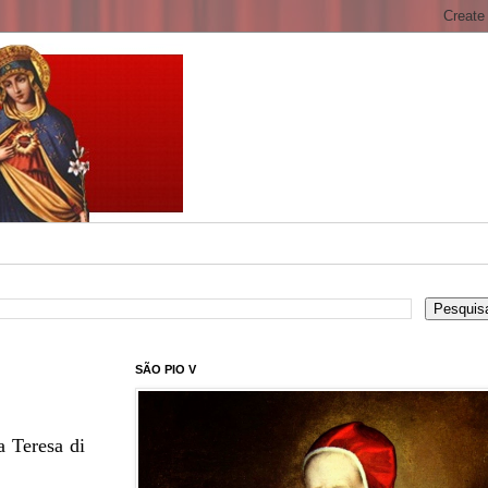
SÃO PIO V
a Teresa di