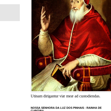
Utinam dirigantur viæ meæ ad custodiendas.
NOSSA SENHORA DA LUZ DOS PINHAIS - RAINHA DE
CURITIBA