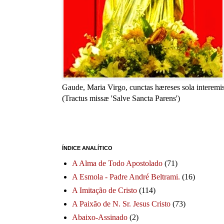
Gaude, Maria Virgo, cunctas hæreses sola interemis
(Tractus missæ 'Salve Sancta Parens')
ÍNDICE ANALÍTICO
A Alma de Todo Apostolado
(71)
A Esmola - Padre André Beltrami.
(16)
A Imitação de Cristo
(114)
A Paixão de N. Sr. Jesus Cristo
(73)
Abaixo-Assinado
(2)