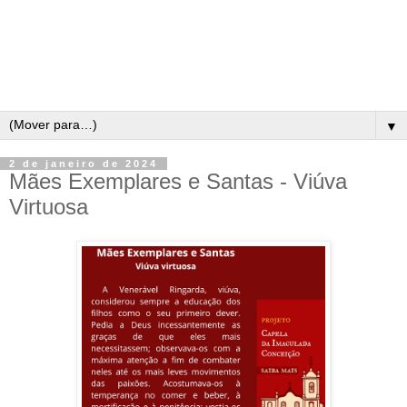
▼
2 de janeiro de 2024
Mães Exemplares e Santas - Viúva
Virtuosa