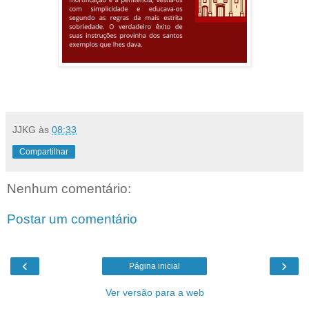
JJKG
às
08:33
Compartilhar
Nenhum comentário:
Postar um comentário
‹
›
Página inicial
Ver versão para a web