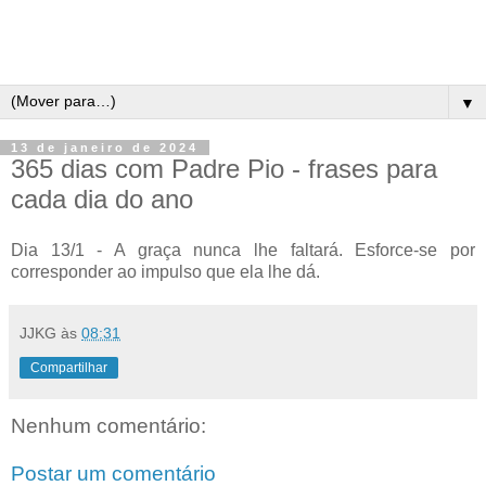
▼
13 de janeiro de 2024
365 dias com Padre Pio - frases para
cada dia do ano
Dia 13/1 - A graça nunca lhe faltará. Esforce-se por
corresponder ao impulso que ela lhe dá.
JJKG
às
08:31
Compartilhar
Nenhum comentário:
Postar um comentário