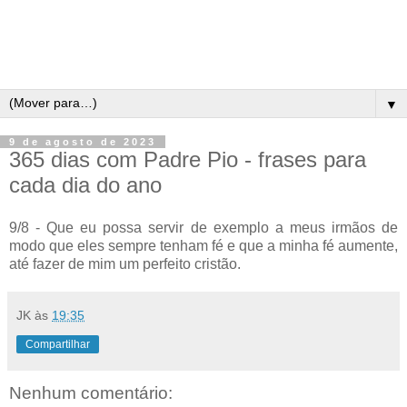
▼
9 de agosto de 2023
365 dias com Padre Pio - frases para
cada dia do ano
9/8 - Que eu possa servir de exemplo a meus irmãos de
modo que eles sempre tenham fé e que a minha fé aumente,
até fazer de mim um perfeito cristão.
JK
às
19:35
Compartilhar
Nenhum comentário: