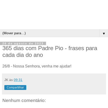
▼
26 de agosto de 2023
365 dias com Padre Pio - frases para
cada dia do ano
26/8 - Nossa Senhora, venha me ajudar!
JK
às
09:31
Compartilhar
Nenhum comentário: