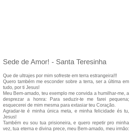
Sede de Amor! - Santa Teresinha
Que de ultrajes por mim sofreste em terra estrangeira!!!
Quero também me esconder sobre a terra, ser a última em
tudo, por ti Jesus!
Meu Bem-amado, teu exemplo me convida a humilhar-me, a
desprezar a honra: Para seduzir-te me farei pequena;
esquecerei de mim mesma para extasiar teu Coração.
Agradar-te é minha única meta, e minha felicidade és tu,
Jesus!
Também eu sou tua prisioneira, e quero repetir pro minha
vez, tua eterna e divina prece, meu Bem-amado, meu irmão: