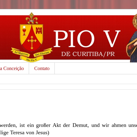
da Conceição
Contato
werden, ist ein großer Akt der Demut, und wir ahmen uns
ilige Teresa von Jesus)