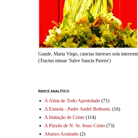
Gaude, Maria Virgo, cunctas hæreses sola interemis
(Tractus missæ 'Salve Sancta Parens')
ÍNDICE ANALÍTICO
A Alma de Todo Apostolado
(71)
A Esmola - Padre André Beltrami.
(16)
A Imitação de Cristo
(114)
A Paixão de N. Sr. Jesus Cristo
(73)
Abaixo-Assinado
(2)