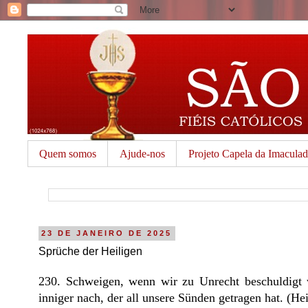
Quem somos
Ajude-nos
Projeto Capela da Imacula
23 DE JANEIRO DE 2025
Sprüche der Heiligen
230. Schweigen, wenn wir zu Unrecht beschuldigt 
inniger nach, der all unsere Sünden getragen hat. (He