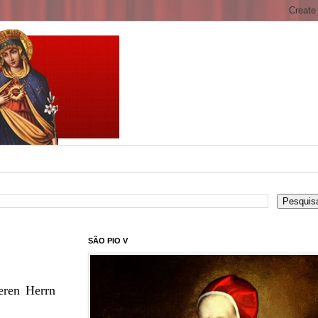
SÃO PIO V
eren Herrn