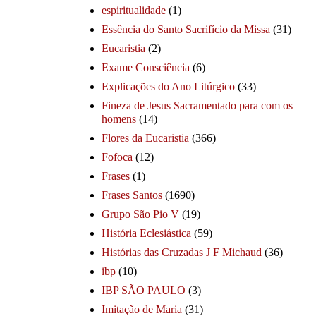
espiritualidade
(1)
Essência do Santo Sacrifício da Missa
(31)
Eucaristia
(2)
Exame Consciência
(6)
Explicações do Ano Litúrgico
(33)
Fineza de Jesus Sacramentado para com os
homens
(14)
Flores da Eucaristia
(366)
Fofoca
(12)
Frases
(1)
Frases Santos
(1690)
Grupo São Pio V
(19)
História Eclesiástica
(59)
Histórias das Cruzadas J F Michaud
(36)
ibp
(10)
IBP SÃO PAULO
(3)
Imitação de Maria
(31)