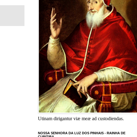
Utinam dirigantur viæ meæ ad custodiendas.
NOSSA SENHORA DA LUZ DOS PINHAIS - RAINHA DE
CURITIBA