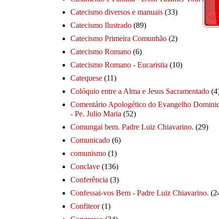
Catecismo diversos e manuais
(33)
Catecismo Ilustrado
(89)
Catecismo Primeira Comunhão
(2)
Catecismo Romano
(6)
Catecismo Romano - Eucaristia
(10)
Catequese
(11)
Colóquio entre a Alma e Jesus Sacramentado
(4
Comentário Apologético do Evangelho Dominic
- Pe. Julio Maria
(52)
Comungai bem. Padre Luiz Chiavarino.
(29)
Comunicado
(6)
comunismo
(1)
Conclave
(136)
Conferência
(3)
Confessai-vos Bem - Padre Luiz Chiavarino.
(2
Confiteor
(1)