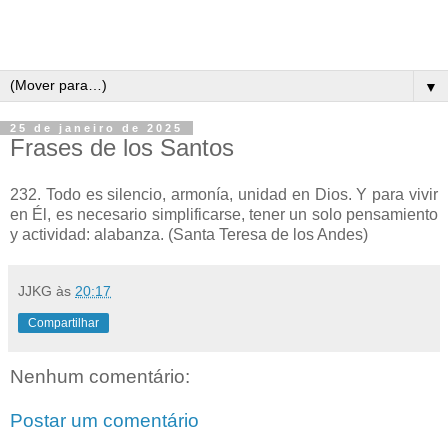
▼
25 de janeiro de 2025
Frases de los Santos
232. Todo es silencio, armonía, unidad en Dios. Y para vivir
en Él, es necesario simplificarse, tener un solo pensamiento
y actividad: alabanza. (Santa Teresa de los Andes)
JJKG
às
20:17
Compartilhar
Nenhum comentário:
Postar um comentário