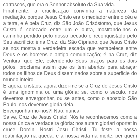
carrascos, que era o Senhor absoluto da Sua vida.
Finalmente, a crucificação convinha a natureza da
mediação, porque Jesus Cristo era o mediador entre o céu e
a terra, e é pela Cruz, diz São João Crisóstomo, que Jesus
Cristo é colocado entre um e outra, mostrando-nos o
caminho perdido pelo nosso pecado e reconquistado pelo
Seu sacrifício; é na Cruz, diz São Cipriano, que Jesus Cristo
se nos mostra a verdadeira escada que restabelece entre
Deus e os homens e antiga comunicação; é na Cruz, diz
Ventura, que Ele, estendendo Seus braços para os dois
pólos, proclama assim que os tem abertos para abraçar
todos os filhos de Deus disseminados sobre a superfície do
mundo inteiro.
E agora, cristãos, agora dizei-me se a Cruz de Jesus Cristo
é uma ignomínia ou uma glória; se, como o século, nos
devemos envergonhar, ou se antes, como o apostolo São
Paulo, nos devemos gloria dela.
Envergonharmo-nos?! Não; nunca!
Salve, Cruz de Jesus Cristo! Nós te reconhecemos como a
nossa única e verdadeira glória: nos autem gloriari oportet in
cruce Domini Nostri Jesu Christi. Tu foste a nossa
reabilitação na queda, e a nossa vida na morte: per quem