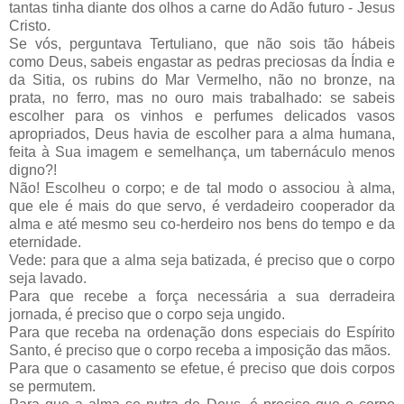
tantas tinha diante dos olhos a carne do Adão futuro - Jesus
Cristo.
Se vós, perguntava Tertuliano, que não sois tão hábeis
como Deus, sabeis engastar as pedras preciosas da Índia e
da Sitia, os rubins do Mar Vermelho, não no bronze, na
prata, no ferro, mas no ouro mais trabalhado: se sabeis
escolher para os vinhos e perfumes delicados vasos
apropriados, Deus havia de escolher para a alma humana,
feita à Sua imagem e semelhança, um tabernáculo menos
digno?!
Não! Escolheu o corpo; e de tal modo o associou à alma,
que ele é mais do que servo, é verdadeiro cooperador da
alma e até mesmo seu co-herdeiro nos bens do tempo e da
eternidade.
Vede: para que a alma seja batizada, é preciso que o corpo
seja lavado.
Para que recebe a força necessária a sua derradeira
jornada, é preciso que o corpo seja ungido.
Para que receba na ordenação dons especiais do Espírito
Santo, é preciso que o corpo receba a imposição das mãos.
Para que o casamento se efetue, é preciso que dois corpos
se permutem.