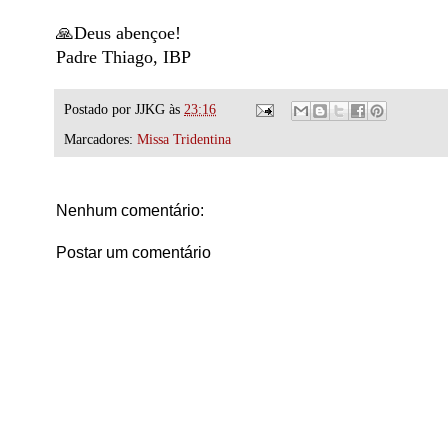
🙏Deus abençoe!
Padre Thiago, IBP
Postado por
JJKG
às
23:16
Marcadores:
Missa Tridentina
Nenhum comentário:
Postar um comentário