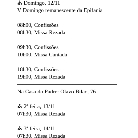
⛪️ Domingo, 12/11
V Domingo remanescente da Epifania
08h00, Confissões
08h30, Missa Rezada
09h30, Confissões
10h00, Missa Cantada
18h30, Confissões
19h00, Missa Rezada
——————————————————
Na Casa do Padre: Olavo Bilac, 76
⛪️ 2ª feira, 13/11
07h30, Missa Rezada
⛪️ 3ª feira, 14/11
07h30, Missa Rezada