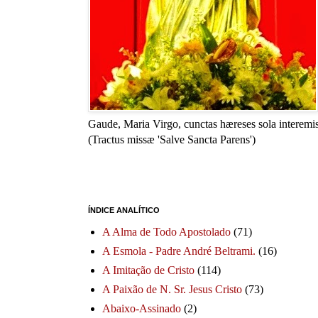
Gaude, Maria Virgo, cunctas hæreses sola interemis
(Tractus missæ 'Salve Sancta Parens')
ÍNDICE ANALÍTICO
A Alma de Todo Apostolado
(71)
A Esmola - Padre André Beltrami.
(16)
A Imitação de Cristo
(114)
A Paixão de N. Sr. Jesus Cristo
(73)
Abaixo-Assinado
(2)