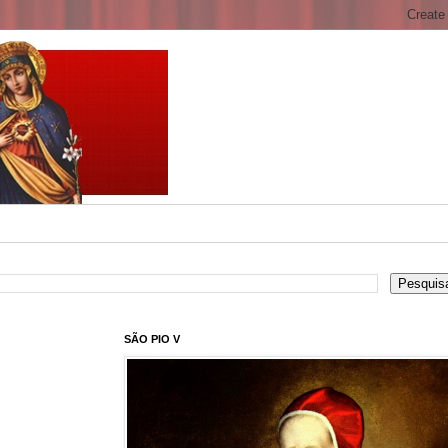
SÃO PIO V