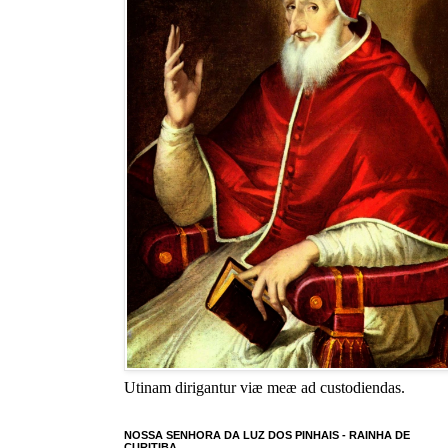
Utinam dirigantur viæ meæ ad custodiendas.
NOSSA SENHORA DA LUZ DOS PINHAIS - RAINHA DE
CURITIBA