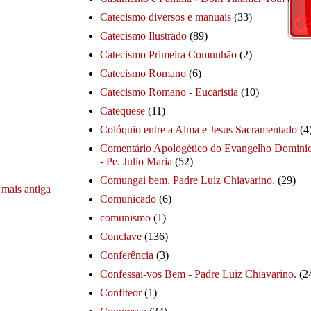
Catecismo diversos e manuais
(33)
Catecismo Ilustrado
(89)
Catecismo Primeira Comunhão
(2)
Catecismo Romano
(6)
Catecismo Romano - Eucaristia
(10)
Catequese
(11)
Colóquio entre a Alma e Jesus Sacramentado
(4
Comentário Apologético do Evangelho Dominic
- Pe. Julio Maria
(52)
Comungai bem. Padre Luiz Chiavarino.
(29)
mais antiga
Comunicado
(6)
comunismo
(1)
Conclave
(136)
Conferência
(3)
Confessai-vos Bem - Padre Luiz Chiavarino.
(2
Confiteor
(1)