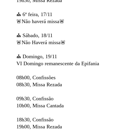
19h30, Missa Rezada
⛪️ 6ª feira, 17/11
🚨Não haverá missa🚨
⛪️ Sábado, 18/11
🚨Não Haverá missa🚨
⛪️ Domingo, 19/11
VI Domingo remanescente da Epifania
08h00, Confissões
08h30, Missa Rezada
09h30, Confissão
10h00, Missa Cantada
18h30, Confissão
19h00, Missa Rezada