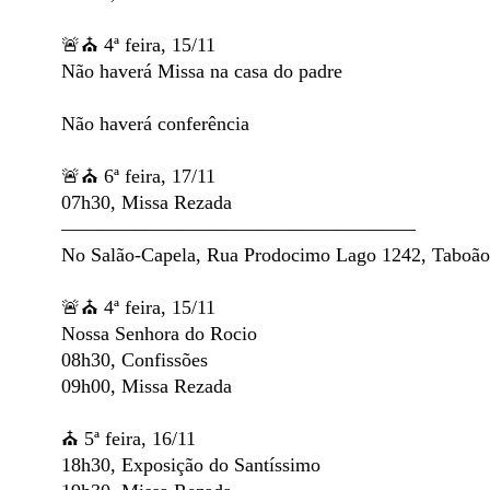
🚨⛪️ 4ª feira, 15/11
Não haverá Missa na casa do padre
Não haverá conferência
🚨⛪️ 6ª feira, 17/11
07h30, Missa Rezada
——————————————————
No Salão-Capela, Rua Prodocimo Lago 1242, Taboão
🚨⛪️ 4ª feira, 15/11
Nossa Senhora do Rocio
08h30, Confissões
09h00, Missa Rezada
⛪️ 5ª feira, 16/11
18h30, Exposição do Santíssimo