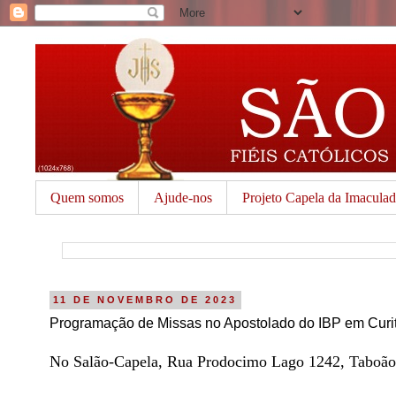
Quem somos
Ajude-nos
Projeto Capela da Imacula
11 DE NOVEMBRO DE 2023
Programação de Missas no Apostolado do IBP em Curi
No Salão-Capela, Rua Prodocimo Lago 1242, Taboão