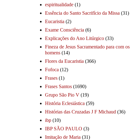
espiritualidade
(1)
Essência do Santo Sacrifício da Missa
(31)
Eucaristia
(2)
Exame Consciência
(6)
Explicações do Ano Litúrgico
(33)
Fineza de Jesus Sacramentado para com os
homens
(14)
Flores da Eucaristia
(366)
Fofoca
(12)
Frases
(1)
Frases Santos
(1690)
Grupo São Pio V
(19)
História Eclesiástica
(59)
Histórias das Cruzadas J F Michaud
(36)
ibp
(10)
IBP SÃO PAULO
(3)
Imitação de Maria
(31)