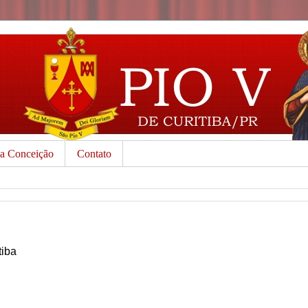
da Conceição
Contato
tiba