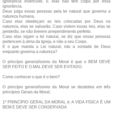
ignorância invencível. E elas não tem culpa por essa
ignorância.
Deus julga essas pessoas pela lei natural que governa a
natureza humana.
Caso elas obedeçam as leis colocadas por Deus na
natureza, elas se salvarão. Caso violem essas leis, elas se
perderão, se não tiverem arrependimento perfeito.
Caso elas sigam a lei natural, se diz que essas pessoas
pertencem à alma da Igreja, e não a seu Corpo.
E o que manda a Lei natural, isto a vontade de Deus
enquanto governa a natureza?
O princípio generalíssimo da Moral é que o BEM DEVE
SER FEITO E O MAL DEVE SER EVITADO.
Como conhecer o que é o bem?
O princípio generalíssimo da Moral se desdobra em três
princípios Gerais da Moral;
1º PRINCÍPIO GERAL DA MORAL é: A VIDA FÍSICA É UM
BEM E DEVE SER CONSERVADA