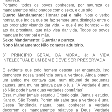
impureza.
Portanto, todos os povos conhecem, por natureza os
mandamentos relacionados com o sexo, e que são:
Quarto Mandamento: Honrar pai e mãe
. Note o verbo
honrar, que indica que se faz sempre uma distinção entre o
ato procriador visando dar vida, -- que é ato honroso -- do
ato da prostituta, que não visa dar vida. Todos os povos
mandam honrar pai e mãe.
Sexto Mandamento: Guardar a pureza
.
Nono Mandamento: Não cometer adultério
.
3º PRINCÍPIO GERAL DA MORAL é: A VIDA
INTELECTUAL É UM BEM E DEVE SER PRESERVADA
É evidente que todo homem detesta ser enganado. Isto
demonstra nossa tendência para a verdade. Ainda ontem,
um amigo me contava que, num tribunal de pequenas
causas, uma mulher gritava para o juiz: "A Verdade é uma
só Não pode haver duas verdades contrárias".
Essa mulher jamais estudou Criteriologia. Jamais estudou
Kant ou São Tomás. Porém ela sabe que a verdade é una.
Dessa Tendência natural para conhecer a verdade
decorrem os mandamentos relativos a Deus, Verdade