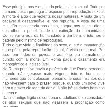
Esse princípio nos é ensinado pela instinto sexual. Todo ser
humano busca propagar a espécie pela reprodução sexual.
A morte é algo que violenta nossa natureza. A vista de um
cadáver é desagradável e nos repugna. A vista de uma
multidão massacrada nos abala, porque nos coloca diante
dos olhos a possibilidade de extinção da humanidade.
Conservar a vida da humanidade é um bem, e isto nos é
patente pelo instinto de reprodução.
Tudo o que viola a finalidade do sexo, que é a manutenção
da espécie pela reprodução sexual, é visto como mal. Por
isso, em todos os povos, o adultério era normalmente
punido com a morte. Em Roma pagã o casamento era
monogâmico e indissolúvel.
Na Roma primitiva havia a profecia de que Roma pereceria
quando não gerasse mais virgens, isto é, homens e
mulheres que controlassem plenamente seus instintos que
não vivessem para o prazer, porque, quando um povo vive
para o prazer ele foge da dor, e já não há soldados heroicos
e perece.
Daí, no antigo Egito se condenar o adultério e se considerar
os atos sexuais que não visassem a procriação como