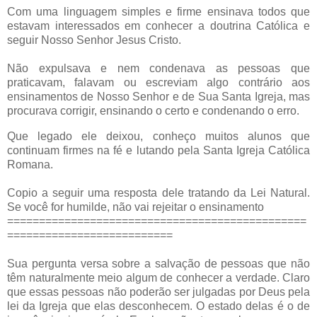
Com uma linguagem simples e firme ensinava todos que
estavam interessados em conhecer a doutrina Católica e
seguir Nosso Senhor Jesus Cristo.
Não expulsava e nem condenava as pessoas que
praticavam, falavam ou escreviam algo contrário aos
ensinamentos de Nosso Senhor e de Sua Santa Igreja, mas
procurava corrigir, ensinando o certo e condenando o erro.
Que legado ele deixou, conheço muitos alunos que
continuam firmes na fé e lutando pela Santa Igreja Católica
Romana.
Copio a seguir uma resposta dele tratando da Lei Natural.
Se você for humilde, não vai rejeitar o ensinamento
===============================================
==========================
Sua pergunta versa sobre a salvação de pessoas que não
têm naturalmente meio algum de conhecer a verdade. Claro
que essas pessoas não poderão ser julgadas por Deus pela
lei da Igreja que elas desconhecem. O estado delas é o de