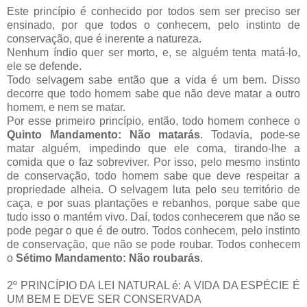
Este princípio é conhecido por todos sem ser preciso ser
ensinado, por que todos o conhecem, pelo instinto de
conservação, que é inerente a natureza.
Nenhum índio quer ser morto, e, se alguém tenta matá-lo,
ele se defende.
Todo selvagem sabe então que a vida é um bem. Disso
decorre que todo homem sabe que não deve matar a outro
homem, e nem se matar.
Por esse primeiro princípio, então, todo homem conhece o
Quinto Mandamento: Não matarás
. Todavia, pode-se
matar alguém, impedindo que ele coma, tirando-lhe a
comida que o faz sobreviver. Por isso, pelo mesmo instinto
de conservação, todo homem sabe que deve respeitar a
propriedade alheia. O selvagem luta pelo seu território de
caça, e por suas plantações e rebanhos, porque sabe que
tudo isso o mantém vivo. Daí, todos conhecerem que não se
pode pegar o que é de outro. Todos conhecem, pelo instinto
de conservação, que não se pode roubar. Todos conhecem
o
Sétimo Mandamento: Não roubarás
.
2º PRINCÍPIO DA LEI NATURAL é: A VIDA DA ESPÉCIE É
UM BEM E DEVE SER CONSERVADA