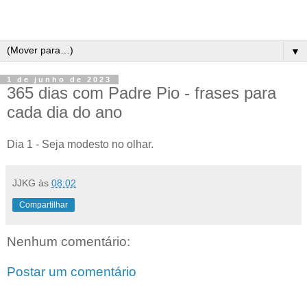
▼
1 de junho de 2023
365 dias com Padre Pio - frases para
cada dia do ano
Dia 1 - Seja modesto no olhar.
JJKG
às
08:02
Compartilhar
Nenhum comentário:
Postar um comentário