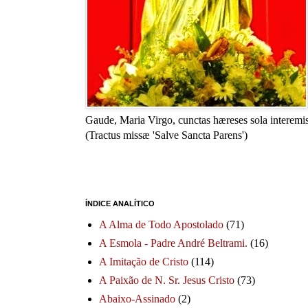
Gaude, Maria Virgo, cunctas hæreses sola interemis
(Tractus missæ 'Salve Sancta Parens')
ÍNDICE ANALÍTICO
A Alma de Todo Apostolado
(71)
A Esmola - Padre André Beltrami.
(16)
A Imitação de Cristo
(114)
A Paixão de N. Sr. Jesus Cristo
(73)
Abaixo-Assinado
(2)