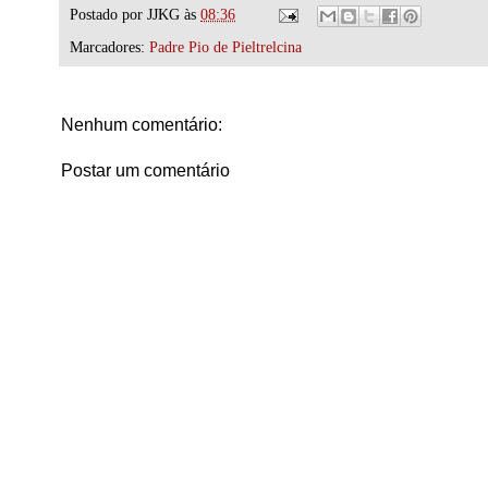
Postado por
JJKG
às
08:36
Marcadores:
Padre Pio de Pieltrelcina
Nenhum comentário:
Postar um comentário