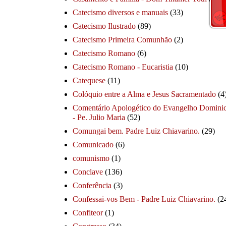
Catecismo diversos e manuais
(33)
Catecismo Ilustrado
(89)
Catecismo Primeira Comunhão
(2)
Catecismo Romano
(6)
Catecismo Romano - Eucaristia
(10)
Catequese
(11)
Colóquio entre a Alma e Jesus Sacramentado
(4
Comentário Apologético do Evangelho Dominic
- Pe. Julio Maria
(52)
Comungai bem. Padre Luiz Chiavarino.
(29)
Comunicado
(6)
comunismo
(1)
Conclave
(136)
Conferência
(3)
Confessai-vos Bem - Padre Luiz Chiavarino.
(2
Confiteor
(1)