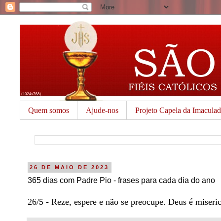
Quem somos
Ajude-nos
Projeto Capela da Imacula
26 DE MAIO DE 2023
365 dias com Padre Pio - frases para cada dia do ano
26/5 - Reze, espere e não se preocupe. Deus é miseri