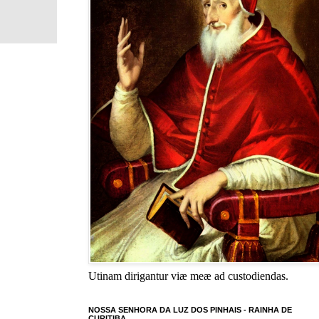
Utinam dirigantur viæ meæ ad custodiendas.
NOSSA SENHORA DA LUZ DOS PINHAIS - RAINHA DE
CURITIBA