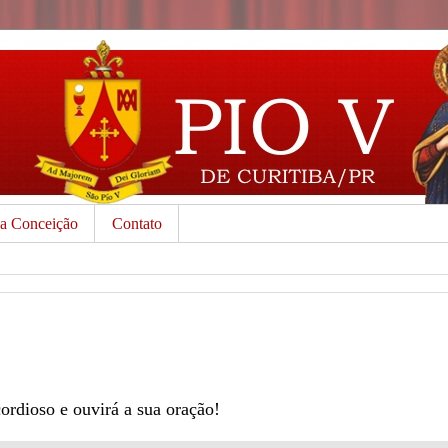
da Conceição
Contato
cordioso e ouvirá a sua oração!