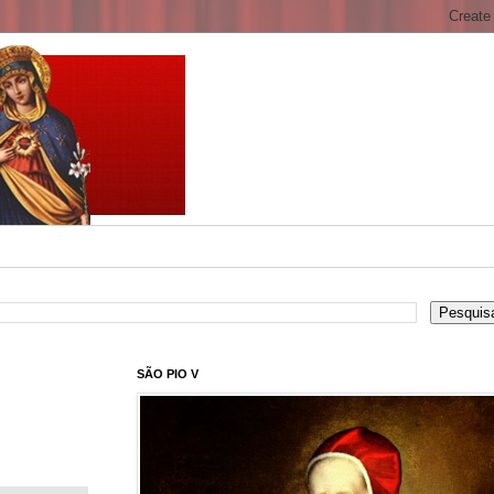
SÃO PIO V