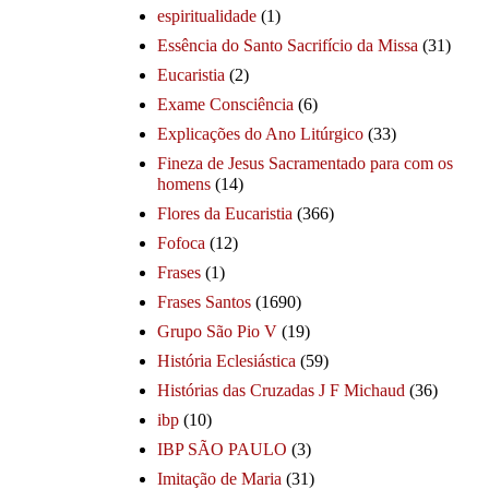
espiritualidade
(1)
Essência do Santo Sacrifício da Missa
(31)
Eucaristia
(2)
Exame Consciência
(6)
Explicações do Ano Litúrgico
(33)
Fineza de Jesus Sacramentado para com os
homens
(14)
Flores da Eucaristia
(366)
Fofoca
(12)
Frases
(1)
Frases Santos
(1690)
Grupo São Pio V
(19)
História Eclesiástica
(59)
Histórias das Cruzadas J F Michaud
(36)
ibp
(10)
IBP SÃO PAULO
(3)
Imitação de Maria
(31)