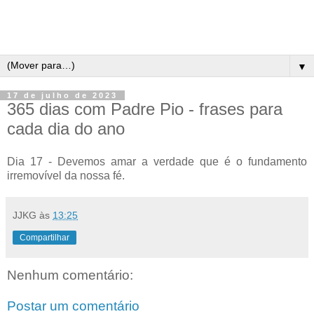
▼
17 de julho de 2023
365 dias com Padre Pio - frases para
cada dia do ano
Dia 17 - Devemos amar a verdade que é o fundamento
irremovível da nossa fé.
JJKG
às
13:25
Compartilhar
Nenhum comentário:
Postar um comentário