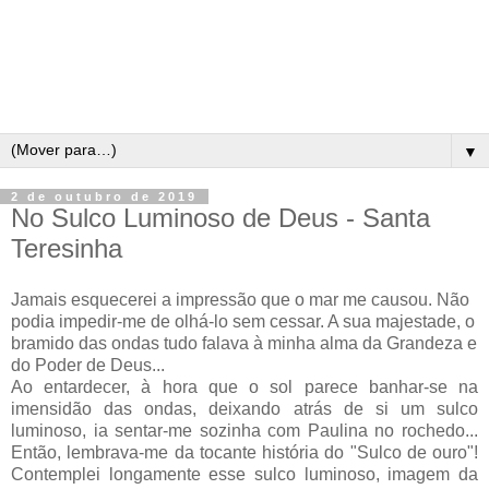
▼
2 de outubro de 2019
No Sulco Luminoso de Deus - Santa
Teresinha
Jamais esquecerei a impressão que o mar me causou. Não
podia impedir-me de olhá-lo sem cessar. A sua majestade, o
bramido das ondas tudo falava à minha alma da Grandeza e
do Poder de Deus...
Ao entardecer, à hora que o sol parece banhar-se na
imensidão das ondas, deixando atrás de si um sulco
luminoso, ia sentar-me sozinha com Paulina no rochedo...
Então, lembrava-me da tocante história do "Sulco de ouro"!
Contemplei longamente esse sulco luminoso, imagem da