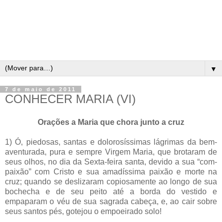
▼
7 de maio de 2011
CONHECER MARIA (VI)
Orações a Maria que chora junto a cruz
1) Ó, piedosas, santas e dolorosíssimas lágrimas da bem-
aventurada, pura e sempre Virgem Maria, que brotaram de
seus olhos, no dia da Sexta-feira santa, devido a sua “com-
paixão” com Cristo e sua amadíssima paixão e morte na
cruz; quando se deslizaram copiosamente ao longo de sua
bochecha e de seu peito até a borda do vestido e
empaparam o véu de sua sagrada cabeça, e, ao cair sobre
seus santos pés, gotejou o empoeirado solo!