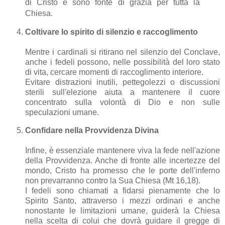
di Cristo e sono fonte di grazia per tutta la
Chiesa.
Coltivare lo spirito di silenzio e raccoglimento
Mentre i cardinali si ritirano nel silenzio del Conclave,
anche i fedeli possono, nelle possibilità del loro stato
di vita, cercare momenti di raccoglimento interiore.
Evitare distrazioni inutili, pettegolezzi o discussioni
sterili sull'elezione aiuta a mantenere il cuore
concentrato sulla volontà di Dio e non sulle
speculazioni umane.
Confidare nella Provvidenza Divina
Infine, è essenziale mantenere viva la fede nell'azione
della Provvidenza. Anche di fronte alle incertezze del
mondo, Cristo ha promesso che le porte dell'inferno
non prevarranno contro la Sua Chiesa (Mt 16,18).
I fedeli sono chiamati a fidarsi pienamente che lo
Spirito Santo, attraverso i mezzi ordinari e anche
nonostante le limitazioni umane, guiderà la Chiesa
nella scelta di colui che dovrà guidare il gregge di