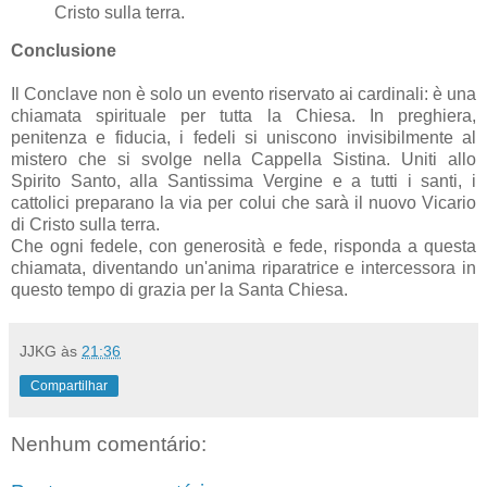
Cristo sulla terra.
Conclusione
Il Conclave non è solo un evento riservato ai cardinali: è una
chiamata spirituale per tutta la Chiesa. In preghiera,
penitenza e fiducia, i fedeli si uniscono invisibilmente al
mistero che si svolge nella Cappella Sistina. Uniti allo
Spirito Santo, alla Santissima Vergine e a tutti i santi, i
cattolici preparano la via per colui che sarà il nuovo Vicario
di Cristo sulla terra.
Che ogni fedele, con generosità e fede, risponda a questa
chiamata, diventando un'anima riparatrice e intercessora in
questo tempo di grazia per la Santa Chiesa.
JJKG
às
21:36
Compartilhar
Nenhum comentário: