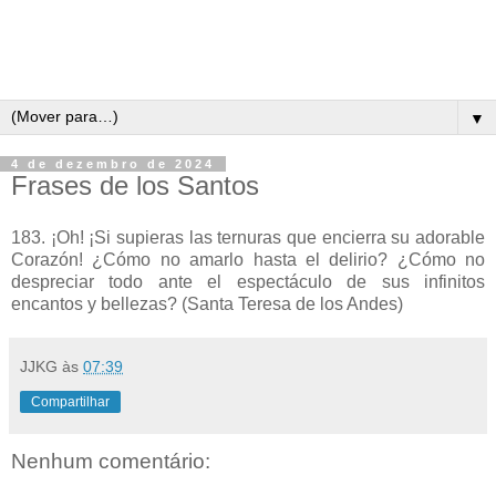
▼
4 de dezembro de 2024
Frases de los Santos
183. ¡Oh! ¡Si supieras las ternuras que encierra su adorable
Corazón! ¿Cómo no amarlo hasta el delirio? ¿Cómo no
despreciar todo ante el espectáculo de sus infinitos
encantos y bellezas? (Santa Teresa de los Andes)
JJKG
às
07:39
Compartilhar
Nenhum comentário: