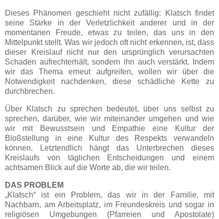
Dieses Phänomen geschieht nicht zufällig: Klatsch findet
seine Stärke in der Verletzlichkeit anderer und in der
momentanen Freude, etwas zu teilen, das uns in den
Mittelpunkt stellt. Was wir jedoch oft nicht erkennen, ist, dass
dieser Kreislauf nicht nur den ursprünglich verursachten
Schaden aufrechterhält, sondern ihn auch verstärkt. Indem
wir das Thema erneut aufgreifen, wollen wir über die
Notwendigkeit nachdenken, diese schädliche Kette zu
durchbrechen.
Über Klatsch zu sprechen bedeutet, über uns selbst zu
sprechen, darüber, wie wir miteinander umgehen und wie
wir mit Bewusstsein und Empathie eine Kultur der
Bloßstellung in eine Kultur des Respekts verwandeln
können. Letztendlich hängt das Unterbrechen dieses
Kreislaufs von täglichen Entscheidungen und einem
achtsamen Blick auf die Worte ab, die wir teilen.
DAS PROBLEM
„Klatsch“ ist ein Problem, das wir in der Familie, mit
Nachbarn, am Arbeitsplatz, im Freundeskreis und sogar in
religiösen Umgebungen (Pfarreien und Apostolate)