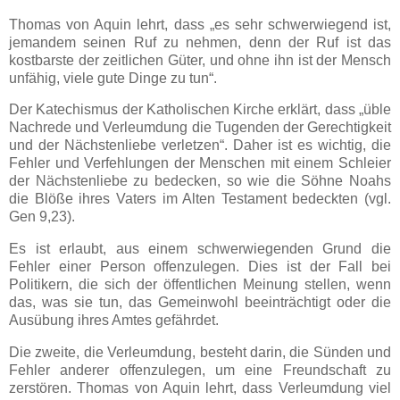
Thomas von Aquin lehrt, dass „es sehr schwerwiegend ist,
jemandem seinen Ruf zu nehmen, denn der Ruf ist das
kostbarste der zeitlichen Güter, und ohne ihn ist der Mensch
unfähig, viele gute Dinge zu tun“.
Der Katechismus der Katholischen Kirche erklärt, dass „üble
Nachrede und Verleumdung die Tugenden der Gerechtigkeit
und der Nächstenliebe verletzen“. Daher ist es wichtig, die
Fehler und Verfehlungen der Menschen mit einem Schleier
der Nächstenliebe zu bedecken, so wie die Söhne Noahs
die Blöße ihres Vaters im Alten Testament bedeckten (vgl.
Gen 9,23).
Es ist erlaubt, aus einem schwerwiegenden Grund die
Fehler einer Person offenzulegen. Dies ist der Fall bei
Politikern, die sich der öffentlichen Meinung stellen, wenn
das, was sie tun, das Gemeinwohl beeinträchtigt oder die
Ausübung ihres Amtes gefährdet.
Die zweite, die Verleumdung, besteht darin, die Sünden und
Fehler anderer offenzulegen, um eine Freundschaft zu
zerstören. Thomas von Aquin lehrt, dass Verleumdung viel