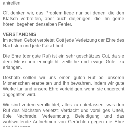
antreffen.
Oft denken wir, das Problem liege nur bei denen, die den
Klatsch verbreiten, aber auch diejenigen, die ihn gerne
hören, begehen denselben Fehler.
VERSTÄNDNIS
Im achten Gebot verbietet Gott jede Verletzung der Ehre des
Nächsten und jede Falschheit.
Die Ehre (der gute Ruf) ist ein sehr geschätztes Gut, da sie
dem Menschen ermöglicht, zeitliche und ewige Güter zu
erlangen.
Deshalb sollten wir uns einen guten Ruf bei unseren
Mitmenschen erarbeiten und ihn bewahren, indem wir gute
Werke tun und unsere Ehre verteidigen, wenn sie ungerecht
angegriffen wird.
Wir sind zudem verpflichtet, alles zu unterlassen, was den
Ruf des Nächsten verletzt: Verdacht und voreiliges Urteil,
üble Nachrede, Verleumdung, Beleidigung und das
wohlwollende Aufnehmen von Gerüchten gegen die Ehre