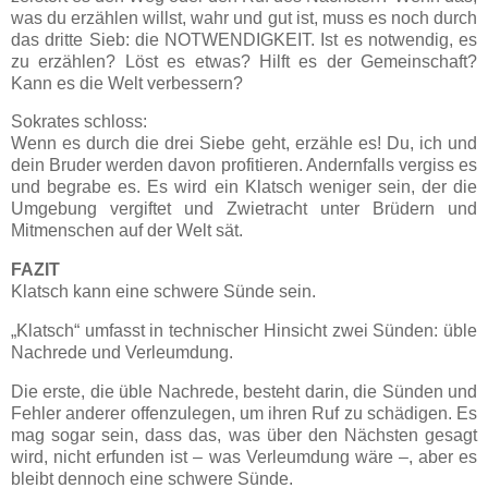
was du erzählen willst, wahr und gut ist, muss es noch durch
das dritte Sieb: die NOTWENDIGKEIT. Ist es notwendig, es
zu erzählen? Löst es etwas? Hilft es der Gemeinschaft?
Kann es die Welt verbessern?
Sokrates schloss:
Wenn es durch die drei Siebe geht, erzähle es! Du, ich und
dein Bruder werden davon profitieren. Andernfalls vergiss es
und begrabe es. Es wird ein Klatsch weniger sein, der die
Umgebung vergiftet und Zwietracht unter Brüdern und
Mitmenschen auf der Welt sät.
FAZIT
Klatsch kann eine schwere Sünde sein.
„Klatsch“ umfasst in technischer Hinsicht zwei Sünden: üble
Nachrede und Verleumdung.
Die erste, die üble Nachrede, besteht darin, die Sünden und
Fehler anderer offenzulegen, um ihren Ruf zu schädigen. Es
mag sogar sein, dass das, was über den Nächsten gesagt
wird, nicht erfunden ist – was Verleumdung wäre –, aber es
bleibt dennoch eine schwere Sünde.