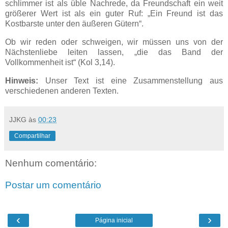
schlimmer ist als üble Nachrede, da Freundschaft ein weit
größerer Wert ist als ein guter Ruf: „Ein Freund ist das
Kostbarste unter den äußeren Gütern“.
Ob wir reden oder schweigen, wir müssen uns von der
Nächstenliebe leiten lassen, „die das Band der
Vollkommenheit ist“ (Kol 3,14).
Hinweis:
Unser Text ist eine Zusammenstellung aus
verschiedenen anderen Texten.
JJKG
às
00:23
Compartilhar
Nenhum comentário:
Postar um comentário
‹
›
Página inicial